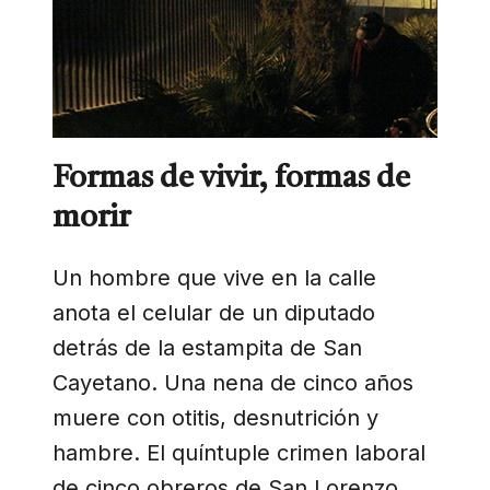
Formas de vivir, formas de
morir
Un hombre que vive en la calle
anota el celular de un diputado
detrás de la estampita de San
Cayetano. Una nena de cinco años
muere con otitis, desnutrición y
hambre. El quíntuple crimen laboral
de cinco obreros de San Lorenzo