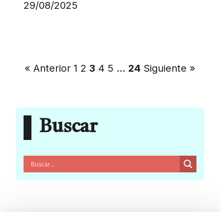
29/08/2025
« Anterior
1
2
3
4
5
…
24
Siguiente »
Buscar