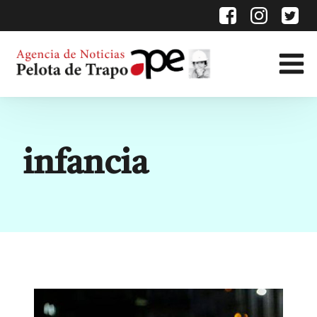
Etiqueta:
infancia