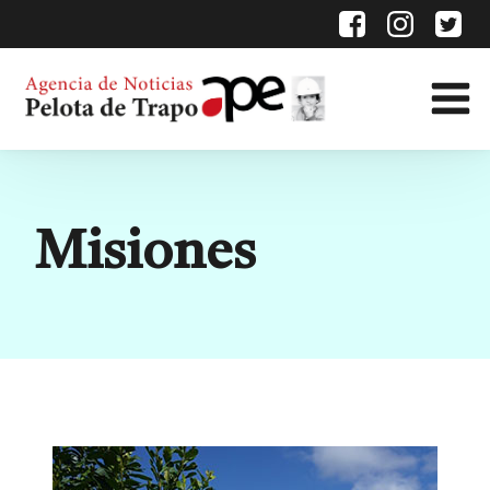
Etiqueta:
Misiones