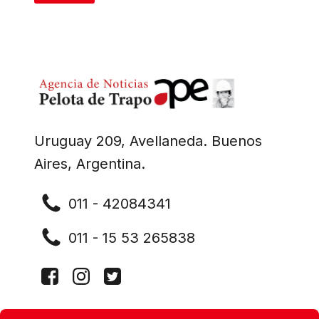
Uruguay 209, Avellaneda. Buenos
Aires, Argentina.
011 - 42084341
011 - 15 53 265838