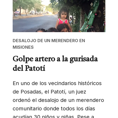
DESALOJO DE UN MERENDERO EN
MISIONES
Golpe artero a la gurisada
del Patotí
En uno de los vecindarios históricos
de Posadas, el Patotí, un juez
ordenó el desalojo de un merendero
comunitario donde todos los días
acudían 30 niños y niñas. Pese a