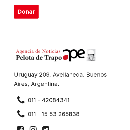
Donar
Uruguay 209, Avellaneda. Buenos
Aires, Argentina.
011 - 42084341
011 - 15 53 265838