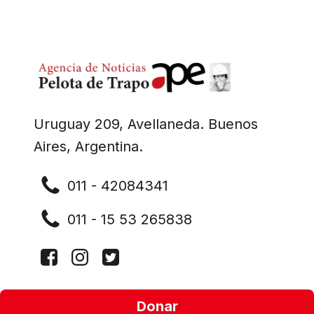
Uruguay 209, Avellaneda. Buenos
Aires, Argentina.
011 - 42084341
011 - 15 53 265838
Donar