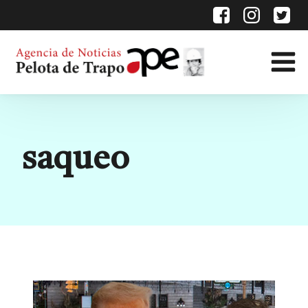
Etiqueta:
saqueo