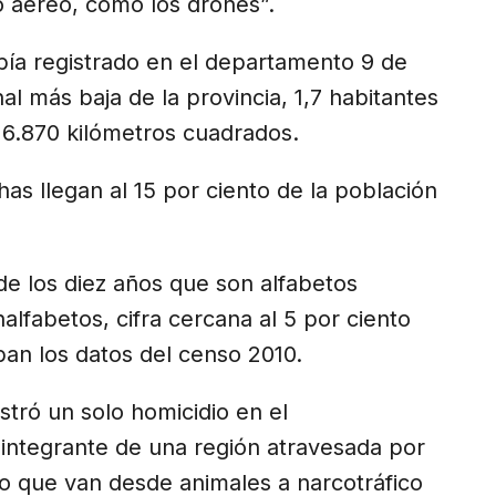
io aéreo, como los drones”.
bía registrado en el departamento 9 de
al más baja de la provincia, 1,7 habitantes
 16.870 kilómetros cuadrados.
has llegan al 15 por ciento de la población
e los diez años que son alfabetos
alfabetos, cifra cercana al 5 por ciento
ban los datos del censo 2010.
stró un solo homicidio en el
integrante de una región atravesada por
o que van desde animales a narcotráfico