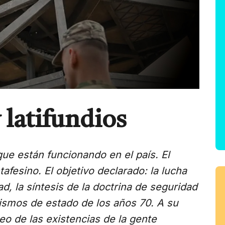
 latifundios
ue están funcionando en el país. El
afesino. El objetivo declarado: la lucha
d, la síntesis de la doctrina de seguridad
orismos de estado de los años 70. A su
ueo de las existencias de la gente