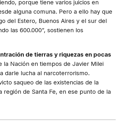
iendo, porque tiene varios juicios en
 desde alguna comuna. Pero a ello hay que
go del Estero, Buenos Aires y el sur del
do las 600.000”, sostienen los
tración de tierras y riquezas en pocas
e la Nación en tiempos de Javier Milei
ra darle lucha al narcoterrorismo.
victo saqueo de las existencias de la
a región de Santa Fe, en ese punto de la