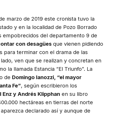
de marzo de 2019 este cronista tuvo la
stado y en la localidad de Pozo Borrado
os empobrecidos del departamento 9 de
 contar con desagües
que vienen pidiendo
 para terminar con el drama de las
 lado, ven que se realizan y concretan en
o la llamada Estancia “El Triunfo”. La
io de
Domingo Ianozzi, “el mayor
Santa Fe”
, según escribieron los
l Enz y Andrés Klipphan
en su libro
400.000 hectáreas en tierras del norte
 aparezca declarado así y aunque de