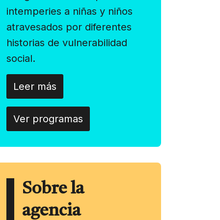
intemperies a niñas y niños
atravesados por diferentes
historias de vulnerabilidad
social.
Leer más
Ver programas
Sobre la
agencia