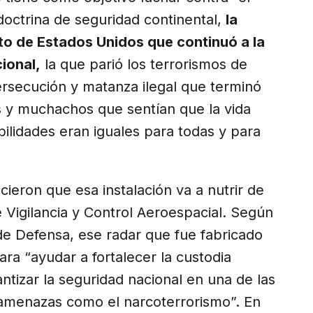
 doctrina de seguridad continental,
la
ito de Estados Unidos que continuó a la
cional,
la que parió los terrorismos de
ersecución y matanza ilegal que terminó
s y muchachos que sentían que la vida
bilidades eran iguales para todas y para
cieron que esa instalación va a nutrir de
 Vigilancia y Control Aeroespacial. Según
de Defensa, ese radar que fue fabricado
ara “ayudar a fortalecer la custodia
ntizar la seguridad nacional en una de las
 amenazas como el narcoterrorismo”. En