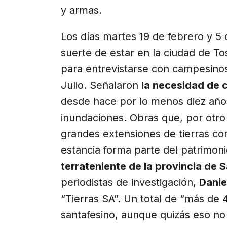
y armas.
Los días martes 19 de febrero y 5 
suerte de estar en la ciudad de To
para entrevistarse con campesin
Julio. Señalaron
la necesidad de
desde hace por lo menos diez años
inundaciones. Obras que, por otro
grandes extensiones de tierras com
estancia forma parte del patrimon
terrateniente de la provincia de 
periodistas de investigación,
Danie
“Tierras SA”. Un total de “más de 
santafesino, aunque quizás eso no