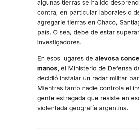
algunas tierras se ha ido desprend
contra, en particular laborales o
agregarle tierras en Chaco, Santia
país. O sea, debe de estar superan
investigadores.
En esos lugares de
alevosa concen
manos,
el Ministerio de Defensa d
decidió instalar un radar militar pa
Mientras tanto nadie controla el in
gente estragada que resiste en es
violentada geografía argentina.