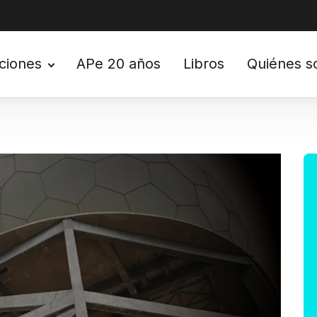
ciones
APe 20 años
Libros
Quiénes 