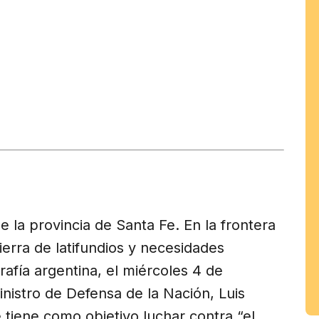
tir
am
 la provincia de Santa Fe. En la frontera
ierra de latifundios y necesidades
afía argentina, el miércoles 4 de
nistro de Defensa de la Nación, Luis
e tiene como objetivo luchar contra “el