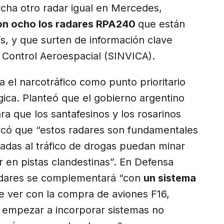
cha otro radar igual en Mercedes,
son ocho los radares RPA240
que están
s, y que surten de información clave
y Control Aeroespacial (SINVICA).
a el narcotráfico como punto prioritario
gica. Planteó que el gobierno argentino
ara que los santafesinos y los rosarinos
rcó que “estos radares son fundamentales
adas al tráfico de drogas puedan minar
r en pistas clandestinas”. En Defensa
radares se complementará “con
un sistema
e ver con la compra de aviones F16,
e empezar a incorporar sistemas no