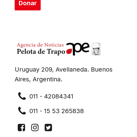
Donar
Uruguay 209, Avellaneda. Buenos
Aires, Argentina.
011 - 42084341
011 - 15 53 265838