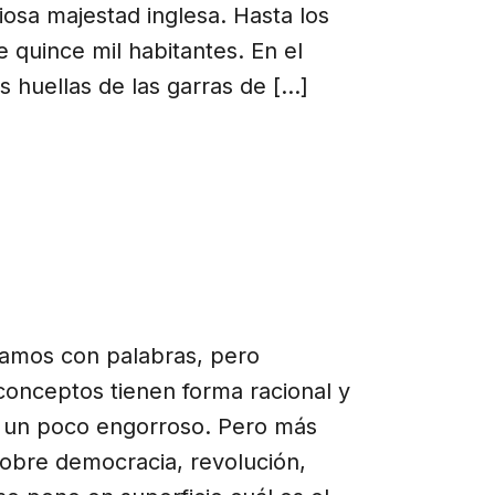
iosa majestad inglesa. Hasta los
 quince mil habitantes. En el
s huellas de las garras de […]
lamos con palabras, pero
onceptos tienen forma racional y
s un poco engorroso. Pero más
sobre democracia, revolución,