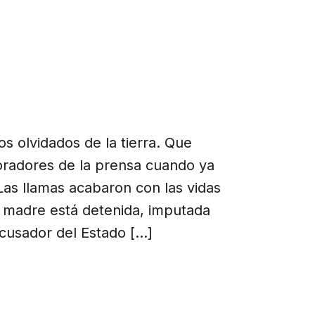
os olvidados de la tierra. Que
oradores de la prensa cuando ya
Las llamas acabaron con las vidas
u madre está detenida, imputada
cusador del Estado […]