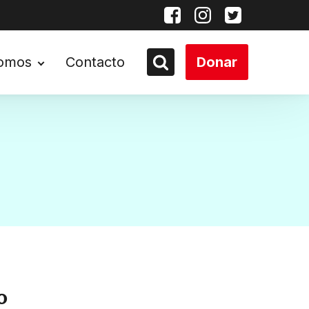
somos
Contacto
Donar
o