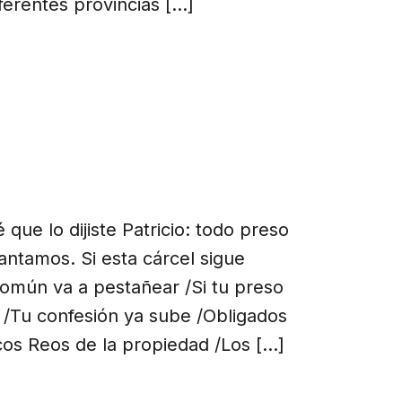
ferentes provincias […]
que lo dijiste Patricio: todo preso
cantamos. Si esta cárcel sigue
común va a pestañear /Si tu preso
e /Tu confesión ya sube /Obligados
cos Reos de la propiedad /Los […]