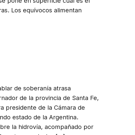
e pone en superficie cuál es el
ras. Los equívocos alimentan
ablar de soberanía atrasa
rnador de la provincia de Santa Fe,
hora presidente de la Cámara de
ndo estado de la Argentina.
bre la hidrovía, acompañado por