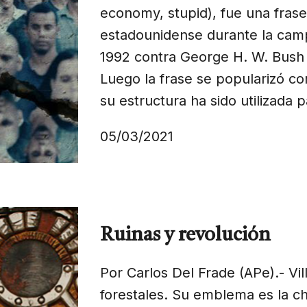
economy, stupid), fue una frase 
estadounidense durante la campa
1992 contra George H. W. Bush (p
Luego la frase se popularizó c
su estructura ha sido utilizada 
05/03/2021
Ruinas y revolución
Por Carlos Del Frade (APe).- Vi
forestales. Su emblema es la ch