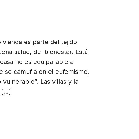
vivienda es parte del tejido
buena salud, del bienestar. Está
 casa no es equiparable a
te se camufla en el eufemismo,
vulnerable”. Las villas y la
 […]