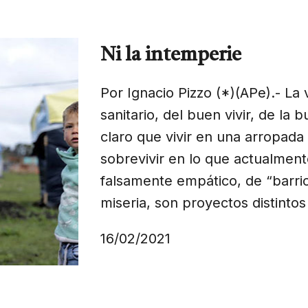
Ni la intemperie
Por Ignacio Pizzo (*)(APe).- La 
sanitario, del buen vivir, de la 
claro que vivir en una arropada
sobrevivir en lo que actualmen
falsamente empático, de “barrio 
miseria, son proyectos distintos
16/02/2021