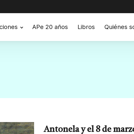
ciones
APe 20 años
Libros
Quiénes 
Antonela y el 8 de marz