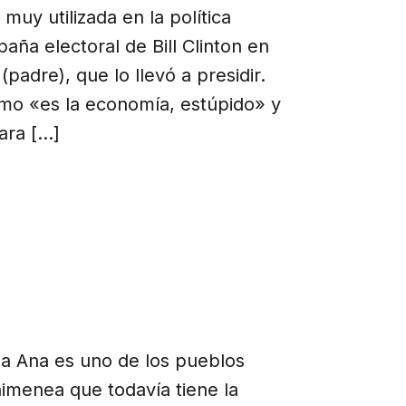
muy utilizada en la política
ña electoral de Bill Clinton en
adre), que lo llevó a presidir.
omo «es la economía, estúpido» y
para […]
lla Ana es uno de los pueblos
imenea que todavía tiene la