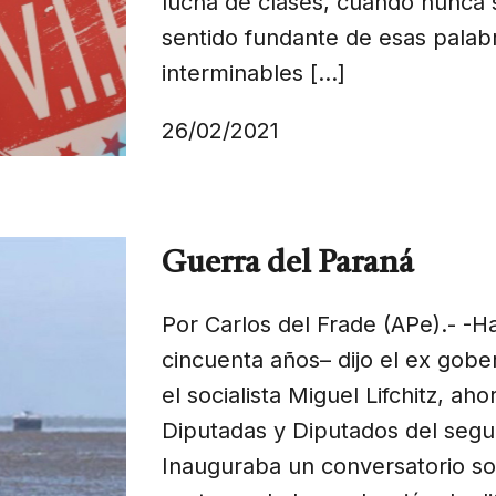
lucha de clases, cuando nunca s
sentido fundante de esas palab
interminables […]
26/02/2021
Guerra del Paraná
Por Carlos del Frade (APe).- -H
cincuenta años– dijo el ex gobe
el socialista Miguel Lifchitz, a
Diputadas y Diputados del segu
Inauguraba un conversatorio so