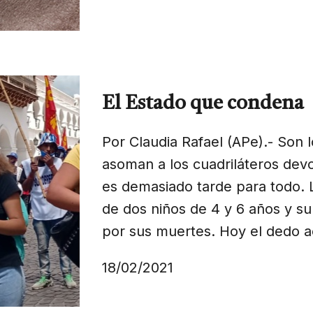
El Estado que condena
Por Claudia Rafael (APe).- Son l
asoman a los cuadriláteros dev
es demasiado tarde para todo. 
de dos niños de 4 y 6 años y s
por sus muertes. Hoy el dedo a
18/02/2021