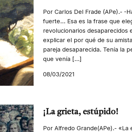
Por Carlos Del Frade (APe).- -H
fuerte… Esa es la frase que eleg
revolucionarios desaparecidos e
explicar el por qué de su amista
pareja desaparecida. Tenía la 
que venía […]
08/03/2021
¡La grieta, estúpido!
Por Alfredo Grande(APe).- «La 