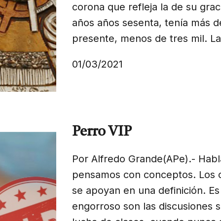
corona que refleja la de su grac
años años sesenta, tenía más de
presente, menos de tres mil. La
01/03/2021
Perro VIP
Por Alfredo Grande(APe).- Hab
pensamos con conceptos. Los c
se apoyan en una definición. E
engorroso son las discusiones 