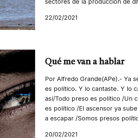
sectores de la producción de di
22/02/2021
Qué me van a hablar
Por Alfredo Grande(APe).- Ya sé 
es político. Y lo cantaste. Y lo 
así/Todo preso es político /Un 
es político /El ascensor ya sub
a escapar /Somos presos políti
20/02/2021