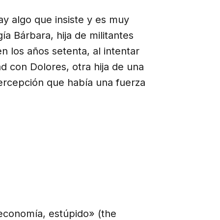
ay algo que insiste y es muy
ía Bárbara, hija de militantes
n los años setenta, al intentar
d con Dolores, otra hija de una
percepción que había una fuerza
economía, estúpido» (the