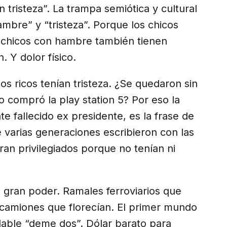
 tristeza”. La trampa semiótica y cultural
mbre” y “tristeza”. Porque los chicos
s chicos con hambre también tienen
. Y dolor físico.
s ricos tenían tristeza. ¿Se quedaron sin
o compró la play station 5? Por eso la
e fallecido ex presidente, es la frase de
e varias generaciones escribieron con las
ran privilegiados porque no tenían ni
 gran poder. Ramales ferroviarios que
 camiones que florecían. El primer mundo
idable “deme dos”. Dólar barato para