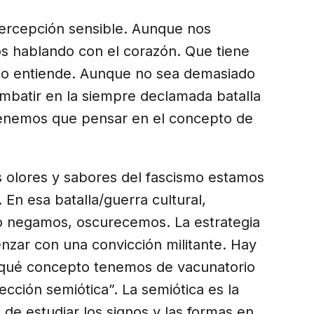
ercepción sensible. Aunque nos
os hablando con el corazón. Que tiene
 no entiende. Aunque no sea demasiado
mbatir en la siempre declamada batalla
, tenemos que pensar en el concepto de
 olores y sabores del fascismo estamos
n esa batalla/guerra cultural,
 negamos, oscurecemos. La estrategia
ar con una convicción militante. Hay
 qué concepto tenemos de vacunatorio
ección semiótica”. La semiótica es la
a de estudiar los signos y las formas en