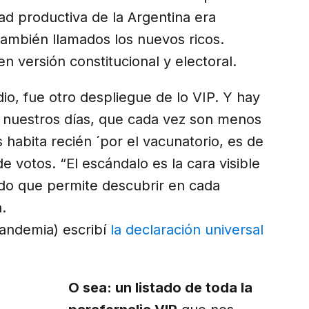
ad productiva de la Argentina era
también llamados los nuevos ricos.
n versión constitucional y electoral.
idio, fue otro despliegue de lo VIP. Y hay
 nuestros días, que cada vez son menos
 habita recién ´por el vacunatorio, es de
e votos. “El escándalo es la cara visible
cado que permite descubrir en cada
.
pandemia) escribí
la declaración universal
O sea: un listado de toda la