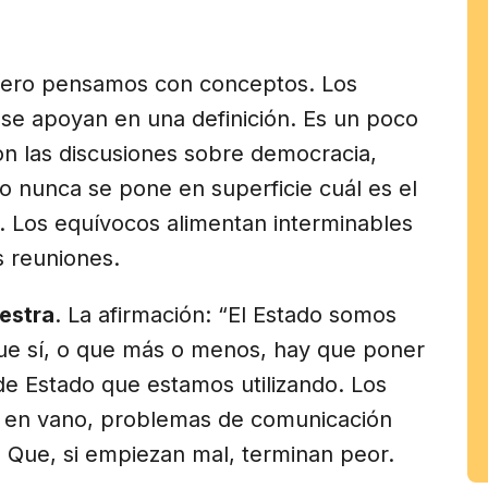
am
ero pensamos con conceptos. Los
 se apoyan en una definición. Es un poco
n las discusiones sobre democracia,
o nunca se pone en superficie cuál es el
. Los equívocos alimentan interminables
s reuniones.
estra
. La afirmación: “El Estado somos
que sí, o que más o menos, hay que poner
de Estado que estamos utilizando. Los
e en vano, problemas de comunicación
 Que, si empiezan mal, terminan peor.