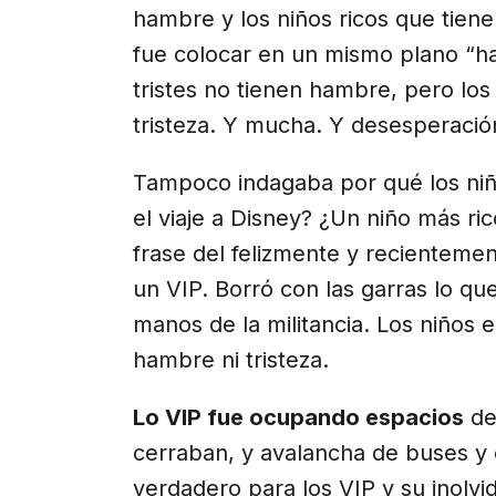
hambre y los niños ricos que tienen
fue colocar en un mismo plano “ha
tristes no tienen hambre, pero lo
tristeza. Y mucha. Y desesperación
Tampoco indagaba por qué los niño
el viaje a Disney? ¿Un niño más ric
frase del felizmente y recientement
un VIP. Borró con las garras lo qu
manos de la militancia. Los niños e
hambre ni tristeza.
Lo VIP fue ocupando espacios
de
cerraban, y avalancha de buses y
verdadero para los VIP y su inolv