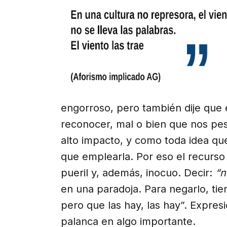
engorroso, pero también dije que 
reconocer, mal o bien que nos pe
alto impacto, y como toda idea que
que emplearla. Por eso el recurso 
pueril y, además, inocuo. Decir:
“n
en una paradoja. Para negarlo, tie
pero que las hay, las hay”. Expre
palanca en algo importante.