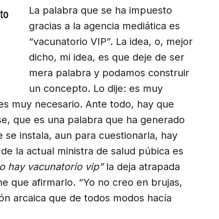
La palabra que se ha impuesto
gracias a la agencia mediática es
“vacunatorio VIP”. La idea, o, mejor
dicho, mi idea, es que deje de ser
mera palabra y podamos construir
un concepto. Lo dije: es muy
es muy necesario. Ante todo, hay que
se, que es una palabra que ha generado
 se instala, aun para cuestionarla, hay
de la actual ministra de salud púbica es
o hay vacunatorio vip”
la deja atrapada
ne que afirmarlo. “Yo no creo en brujas,
sión arcaica que de todos modos hacía