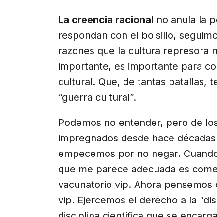
La creencia racional
no anula la p
respondan con el bolsillo, seguim
razones que la cultura represora
importante, es importante para co
cultural. Que, de tantas batallas
“guerra cultural”.
Podemos no entender, pero de los
impregnados desde hace décadas. E
empecemos por no negar. Cuando
que me parece adecuada es comenz
vacunatorio vip. Ahora pensemos
vip. Ejercemos el derecho a la “dis
disciplina científica que se encarg