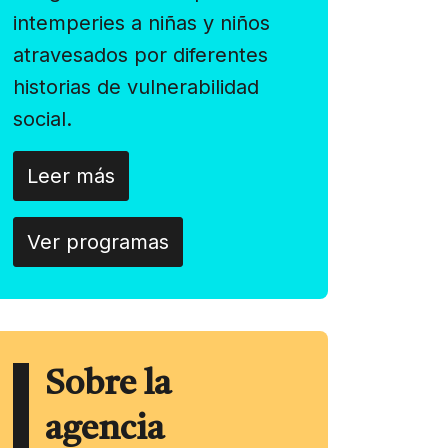
intemperies a niñas y niños
atravesados por diferentes
historias de vulnerabilidad
social.
Leer más
Ver programas
Sobre la
agencia