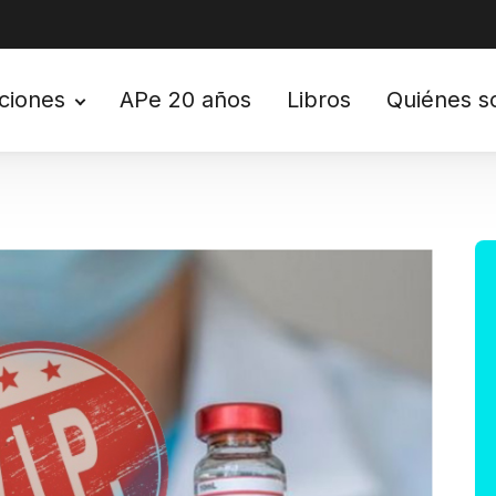
ciones
APe 20 años
Libros
Quiénes 