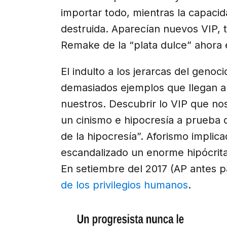
importar todo, mientras la capacid
destruida. Aparecían nuevos VIP, 
Remake de la “plata dulce” ahora e
El indulto a los jerarcas del genoc
demasiados ejemplos que llegan a
nuestros. Descubrir lo VIP que nos
un cinismo e hipocresía a prueba d
de la hipocresía”. Aforismo impli
escandalizado un enorme hipócrita
En setiembre del 2017 (AP antes 
de los privilegios humanos
.