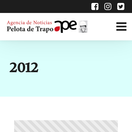
Categoría:
2012