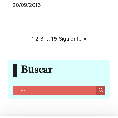
20/09/2013
1
2
3
…
19
Siguiente »
Buscar