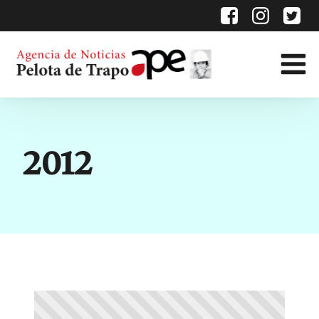
Categoría:
2012