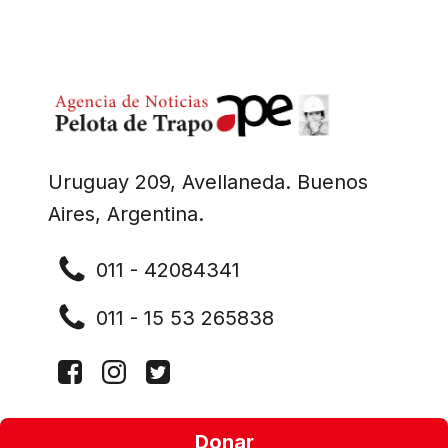
Uruguay 209, Avellaneda. Buenos
Aires, Argentina.
011 - 42084341
011 - 15 53 265838
Donar