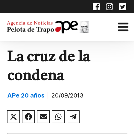
La cruz de la
condena
APe 20 años
|
20/09/2013
Compartir
Compartir
Compartir
Compartir
Compartir
en
en
en
en
en