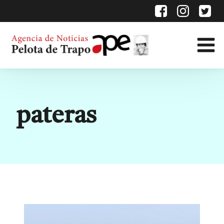
Etiqueta:
pateras