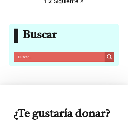
1
2
Siguiente »
Buscar
¿Te gustaría donar?