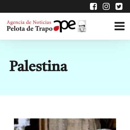
Etiqueta:
Palestina