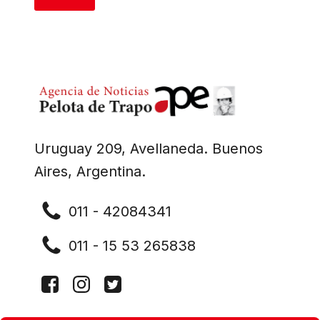
Uruguay 209, Avellaneda. Buenos
Aires, Argentina.
011 - 42084341
011 - 15 53 265838