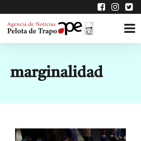
Etiqueta:
marginalidad