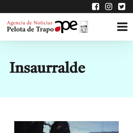
Etiqueta:
Insaurralde