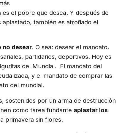
 más
ra es el pobre que desea. Y después de
aplastado, también es atrofiado el
e no desear
. O sea: desear el mandato.
sariales, partidarios, deportivos. Hoy es
guritas del Mundial. El mandato del
feudalizada, y el mandato de comprar las
ato del mundial.
s, sostenidos por un arma de destrucción
ienen como tarea fundante
aplastar los
 primavera sin flores.