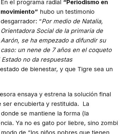
En el programa radial
“Periodismo en
movimiento”
hubo un testimonio
desgarrador: “
Por medio de Natalia,
Orientadora Social de la primaria de
Aarón, se ha empezado a difundir su
caso: un nene de 7 años en el coqueto
el Estado no da respuestas
estado de bienestar, y que Tigre sea un
esora ensaya y estrena la solución final
ser encubierta y restituida. La
 donde se mantiene la forma (la
ncia. Ya no es gato por liebre, sino zombi
al modo de “los niños pobres que tienen