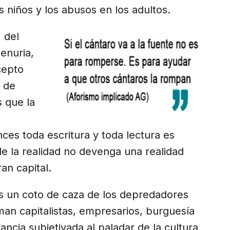
s niños y los abusos en los adultos.
, del
penuria,
cepto
o de
s que la
nces toda escritura y toda lectura es
de la realidad no devenga una realidad
an capital.
 un coto de caza de los depredadores
aman capitalistas, empresarios, burguesía
ancia subjetivada al paladar de la cultura