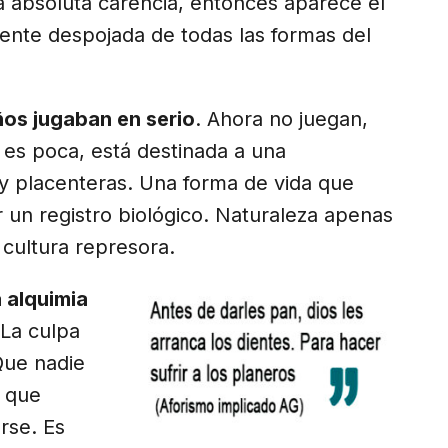
a absoluta carencia, entonces aparece el
ente despojada de todas las formas del
ños jugaban en serio
. Ahora no juegan,
es poca, está destinada a una
 y placenteras. Una forma de vida que
r un registro biológico. Naturaleza apenas
 cultura represora.
 alquimia
 La culpa
Que nadie
a que
rse. Es