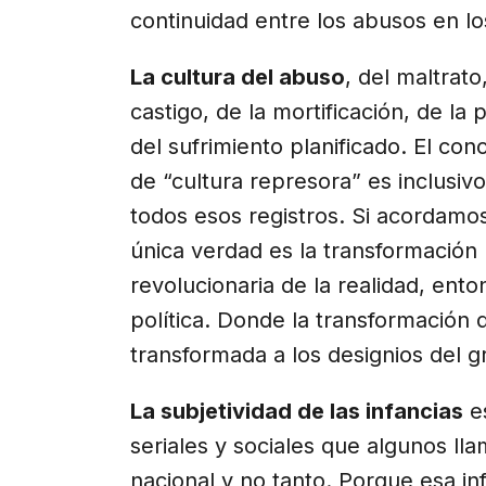
continuidad entre los abusos en lo
La cultura del abuso
, del maltrato
castigo, de la mortificación, de la 
del sufrimiento planificado. El con
de “cultura represora” es inclusiv
todos esos registros. Si acordamo
única verdad es la transformación
revolucionaria de la realidad, ento
política. Donde la transformación 
transformada a los designios del gr
La subjetividad de las infancias
es
seriales y sociales que algunos ll
nacional y no tanto. Porque esa inf