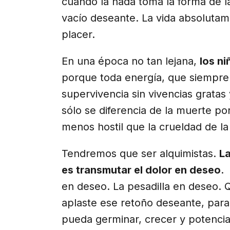
cuando la nada toma la forma de l
vacío deseante. La vida absolutam
placer.
En una época no tan lejana,
los ni
porque toda energía, que siempre 
supervivencia sin vivencias gratas
sólo se diferencia de la muerte po
menos hostil que la crueldad de la
Tendremos que ser alquimistas.
La
es transmutar el dolor en deseo
.
en deseo. La pesadilla en deseo. 
aplaste ese retoño deseante, par
pueda germinar, crecer y potencia