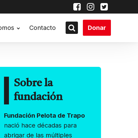
somos
Contacto
Donar
Sobre la
fundación
Fundación Pelota de Trapo
nació hace décadas para
abrigar de las múltiples