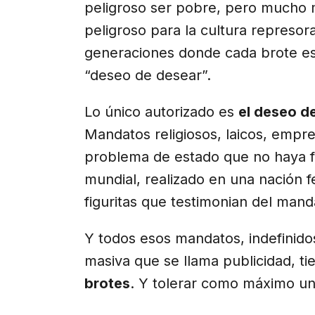
peligroso ser pobre, pero mucho
peligroso para la cultura represo
generaciones donde cada brote es 
“deseo de desear”.
Lo único autorizado es
el deseo d
Mandatos religiosos, laicos, empre
problema de estado que no haya fi
mundial, realizado en una nación 
figuritas que testimonian del mand
Y todos esos mandatos, indefinido
masiva que se llama publicidad, t
brotes
. Y tolerar como máximo una