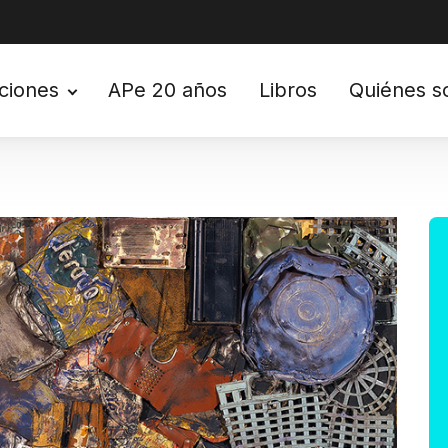
ciones
APe 20 años
Libros
Quiénes 