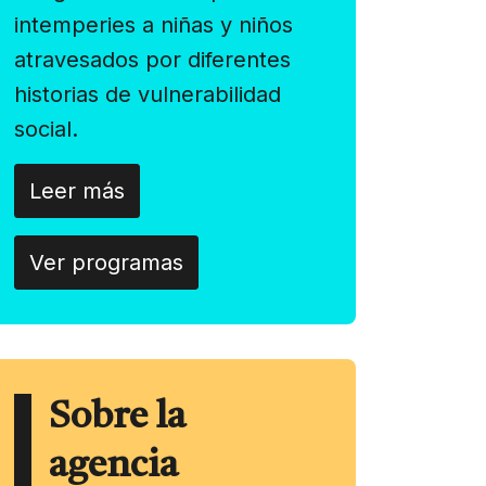
intemperies a niñas y niños
atravesados por diferentes
historias de vulnerabilidad
social.
Leer más
Ver programas
Sobre la
agencia