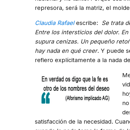
represora, será la matriz, el molde
Claudia Rafael
escribe:
Se trata 
Entre los intersticios del dolor.
supura cenizas. Un pequeño retoñ
hay nada en qué creer
. Y puede s
refiero explícitamente a la nada d
Me
vi
ho
no
de
satisfacción de la necesidad. Cuan