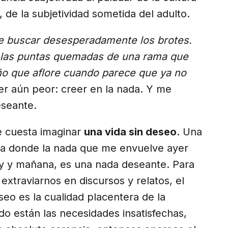
, de la subjetividad sometida del adulto.
de buscar desesperadamente los brotes.
 En las puntas quemadas de una rama que
o que aflore cuando parece que ya no
er aún peor: creer en la nada. Y me
eseante.
 cuesta imaginar
una vida sin deseo
. Una
da donde la nada que me envuelve ayer
y y mañana, es una nada deseante. Para
 extraviarnos en discursos y relatos, el
seo es la cualidad placentera de la
do están las necesidades insatisfechas,