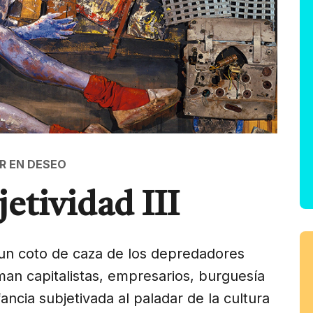
R EN DESEO
jetividad III
s un coto de caza de los depredadores
aman capitalistas, empresarios, burguesía
ancia subjetivada al paladar de la cultura