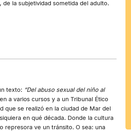
, de la subjetividad sometida del adulto.
tir
am
n texto:
“Del abuso sexual del niño al
gen a varios cursos y a un Tribunal Ético
d que se realizó en la ciudad de Mar del
 siquiera en qué década. Donde la cultura
no represora ve un tránsito. O sea: una