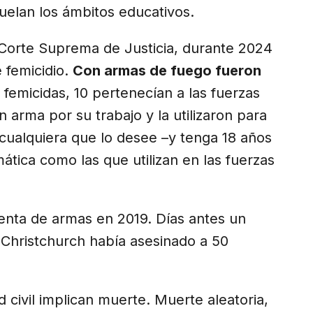
uelan los ámbitos educativos.
a Corte Suprema de Justicia, durante 2024
e femicidio.
Con armas de fuego fueron
s femicidas, 10 pertenecían a las fuerzas
 arma por su trabajo y la utilizaron para
 cualquiera que lo desee –y tenga 18 años
tica como las que utilizan en las fuerzas
enta de armas en 2019. Días antes un
Christchurch había asesinado a 50
civil implican muerte. Muerte aleatoria,