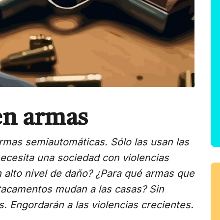
en armas
armas semiautomáticas. Sólo las usan las
ecesita una sociedad con violencias
alto nivel de daño? ¿Para qué armas que
stacamentos mudan a las casas? Sin
. Engordarán a las violencias crecientes
.