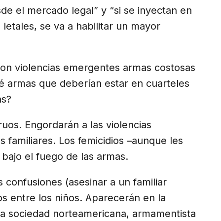
de el mercado legal” y “si se inyectan en
etales, se va a habilitar un mayor
con violencias emergentes armas costosas
ué armas que deberían estar en cuarteles
as?
uos. Engordarán a las violencias
s familiares. Los femicidios –aunque les
bajo el fuego de las armas.
 confusiones (asesinar a un familiar
s entre los niños. Aparecerán en la
e la sociedad norteamericana, armamentista