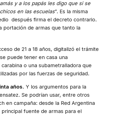
amás y a los papás les digo que si se
 chicos en las escuelas
”. Es la misma
medio después firma el decreto contrario.
la portación de armas que tanto la
ceso de 21 a 18 años, digitalizó el trámite
 se puede tener en casa una
a carabina o una subametralladora que
ilizadas por las fuerzas de seguridad.
inta años.
Y los argumentos para la
nsatez. Se podrían usar, entre otros
ch en campaña: desde la Red Argentina
 principal fuente de armas para el