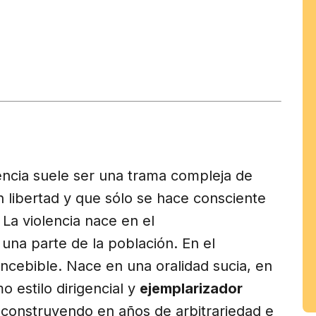
tir
am
encia suele ser una trama compleja de
en libertad y que sólo se hace consciente
. La violencia nace en el
una parte de la población. En el
ncebible. Nace en una oralidad sucia, en
o estilo dirigencial y
ejemplarizador
n construyendo en años de arbitrariedad e