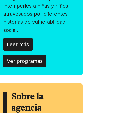
intemperies a niñas y niños
atravesados por diferentes
historias de vulnerabilidad
social.
Leer más
Ver programas
Sobre la
agencia