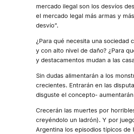
mercado ilegal son los desvíos des
el mercado legal más armas y más l
desvío”.
¿Para qué necesita una sociedad 
y con alto nivel de daño? ¿Para q
y destacamentos mudan a las cas
Sin dudas alimentarán a los monstr
crecientes. Entrarán en las disputa
disguste el concepto- aumentarán 
Crecerán las muertes por horribles
creyéndolo un ladrón). Y por juego
Argentina los episodios típicos d