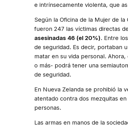
e intrínsecamente violenta, que as
Según la Oficina de la Mujer de l
fueron 247 las víctimas directas d
asesinadas 46 (el 20%)
. Entre lo
de seguridad. Es decir, portaban un
matar en su vida personal. Ahora,
o más- podrá tener una semiautomá
de seguridad.
En Nueva Zelanda se prohibió la v
atentado contra dos mezquitas en 
personas.
Las armas en manos de la sociedad 