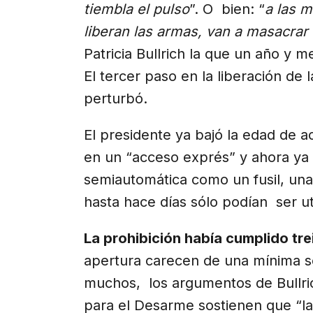
tiembla el pulso
”. O bien: “
a las m
liberan las armas, van a masacrar
Patricia Bullrich la que un año y 
El tercer paso en la liberación de 
perturbó.
El presidente ya bajó la edad de ac
en un “acceso exprés” y ahora ya
semiautomática como un fusil, un
hasta hace días sólo podían ser ut
La prohibición había cumplido tre
apertura carecen de una mínima se
muchos, los argumentos de Bullri
para el Desarme sostienen que “la