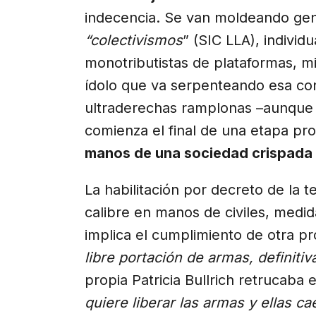
indecencia. Se van moldeando gen
“colectivismos
” (SIC LLA), individ
monotributistas de plataformas, mil
ídolo que va serpenteando esa con
ultraderechas ramplonas –aunque 
comienza el final de una etapa p
manos de una sociedad crispada e
La habilitación por decreto de la 
calibre en manos de civiles, med
implica el cumplimiento de otra 
libre portación de armas, definiti
propia Patricia Bullrich retrucaba 
quiere liberar las armas y ellas 