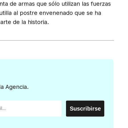
venta de armas que sólo utilizan las fuerzas
rutilla al postre envenenado que se ha
te de la historia.
la Agencia.