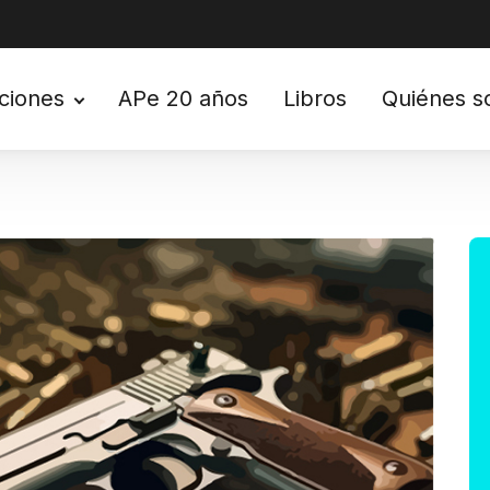
ciones
APe 20 años
Libros
Quiénes 