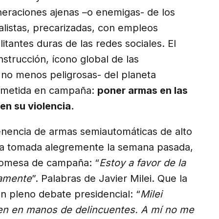
eraciones ajenas –o enemigas- de los
ualistas, precarizadas, con empleos
itantes duras de las redes sociales. El
strucción, ícono global de las
no menos peligrosas- del planeta
rometida en campaña:
poner armas en las
n su violencia.
tenencia de armas semiautomáticas de alto
ida tomada alegremente la semana pasada,
promesa de campaña: “
Estoy a favor de la
vamente
”. Palabras de Javier Milei. Que la
en pleno debate presidencial: “
Milei
caen en manos de delincuentes. A mí no me