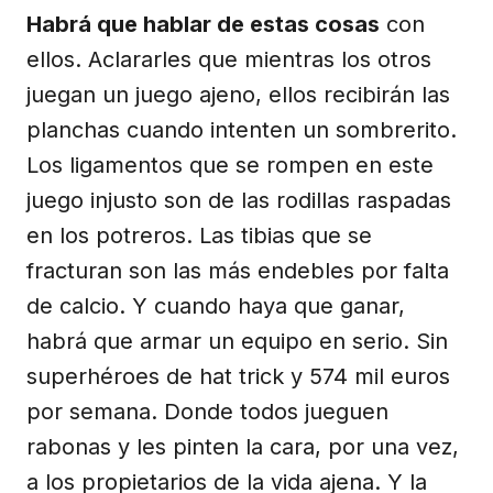
Habrá que hablar de estas cosas
con
ellos. Aclararles que mientras los otros
juegan un juego ajeno, ellos recibirán las
planchas cuando intenten un sombrerito.
Los ligamentos que se rompen en este
juego injusto son de las rodillas raspadas
en los potreros. Las tibias que se
fracturan son las más endebles por falta
de calcio. Y cuando haya que ganar,
habrá que armar un equipo en serio. Sin
superhéroes de hat trick y 574 mil euros
por semana. Donde todos jueguen
rabonas y les pinten la cara, por una vez,
a los propietarios de la vida ajena. Y la