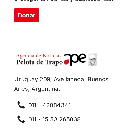
Donar
Uruguay 209, Avellaneda. Buenos
Aires, Argentina.
011 - 42084341
011 - 15 53 265838