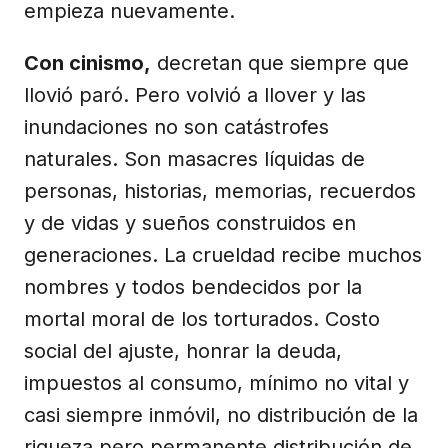
empieza nuevamente.
Con cinismo,
decretan que siempre que
llovió paró. Pero volvió a llover y las
inundaciones no son catástrofes
naturales. Son masacres líquidas de
personas, historias, memorias, recuerdos
y de vidas y sueños construidos en
generaciones. La crueldad recibe muchos
nombres y todos bendecidos por la
mortal moral de los torturados. Costo
social del ajuste, honrar la deuda,
impuestos al consumo, mínimo no vital y
casi siempre inmóvil, no distribución de la
riqueza pero permanente distribución de