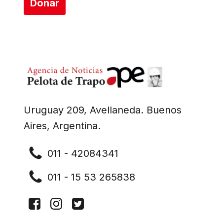
Donar
Uruguay 209, Avellaneda. Buenos
Aires, Argentina.
011 - 42084341
011 - 15 53 265838