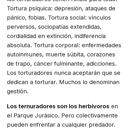
Tortura psíquica: depresión, ataques de
pánico, fobias. Tortura social: vínculos
perversos, sociopatías extendidas,
cordialidad en extinción, indiferencia
absoluta. Tortura corporal: enfermedades
autoinmunes, muerte súbita, corazones
de trapo, cáncer fulminante, adicciones.
Los torturadores nunca aceptarán que se
dedican a torturar. Muchos lo denominan
gestión.
Los ternuradores son los herbívoros
en
el Parque Jurásico. Pero colectivamente
pueden enfrentar a cualquier predador.