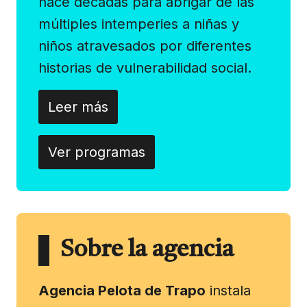
hace décadas para abrigar de las
múltiples intemperies a niñas y
niños atravesados por diferentes
historias de vulnerabilidad social.
Leer más
Ver programas
Sobre la agencia
Agencia Pelota de Trapo
instala