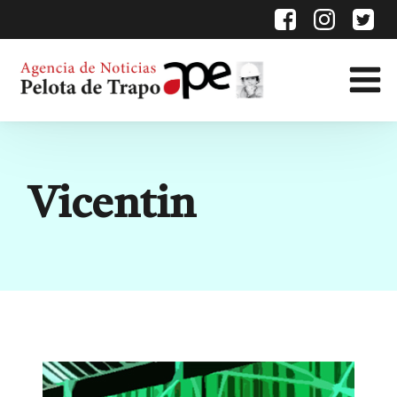
Etiqueta:
Vicentin