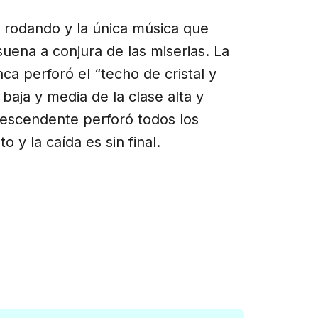
en rodando y la única música que
ena a conjura de las miserias. La
ca perforó el “techo de cristal y
baja y media de la clase alta y
 descendente perforó todos los
o y la caída es sin final.