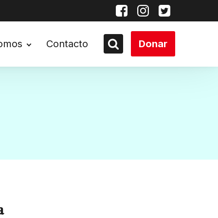
somos
Contacto
Donar
a