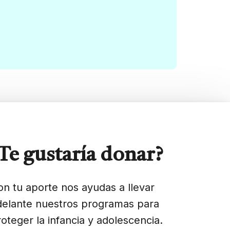
Te gustaría donar?
on tu aporte nos ayudas a llevar
delante nuestros programas para
roteger la infancia y adolescencia.