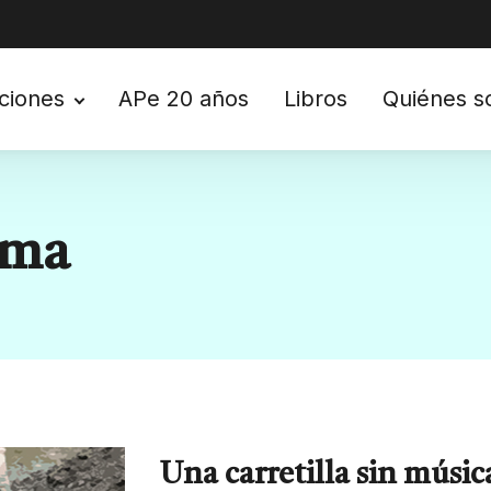
ciones
APe 20 años
Libros
Quiénes 
ema
Una carretilla sin músic