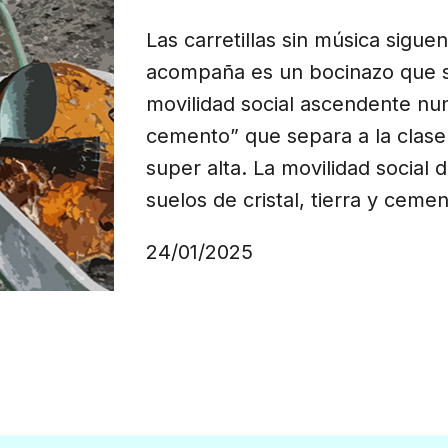
Las carretillas sin música sigu
acompaña es un bocinazo que su
movilidad social ascendente nun
cemento” que separa a la clase 
super alta. La movilidad social
suelos de cristal, tierra y cement
24/01/2025