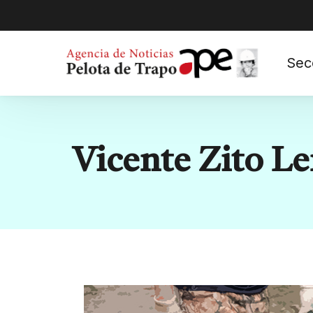
Sec
Etiqueta:
Vicente Zito L