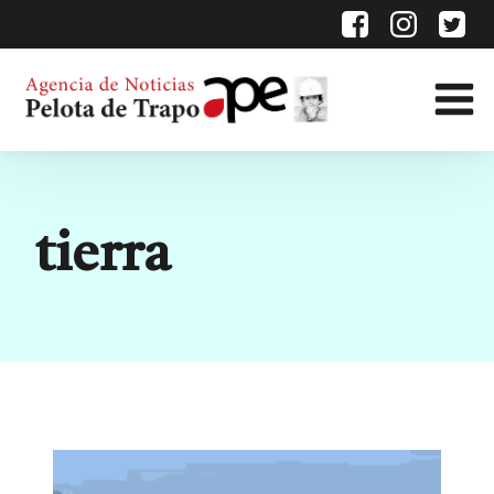
Etiqueta:
tierra