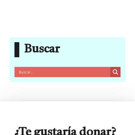
Buscar
¿Te gustaría donar?