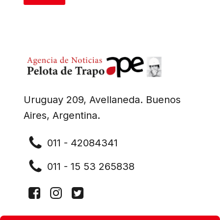
Uruguay 209, Avellaneda. Buenos
Aires, Argentina.
011 - 42084341
011 - 15 53 265838