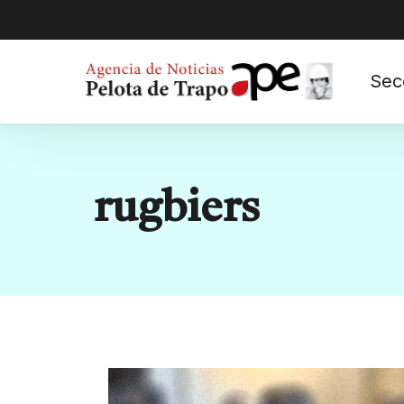
Sec
Etiqueta:
rugbiers