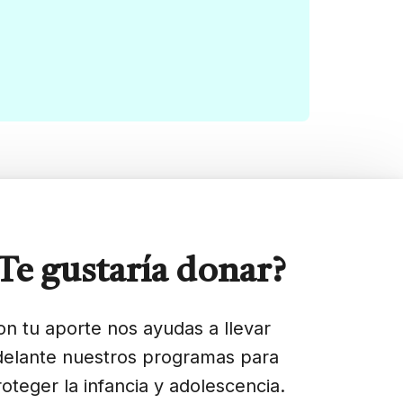
Te gustaría donar?
on tu aporte nos ayudas a llevar
delante nuestros programas para
roteger la infancia y adolescencia.