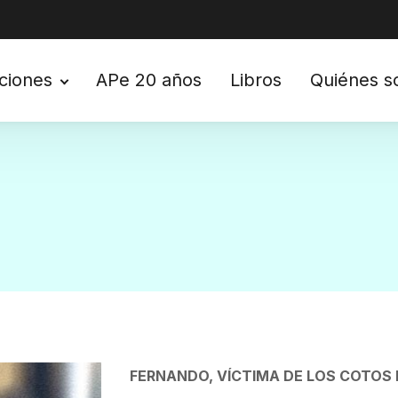
ciones
APe 20 años
Libros
Quiénes 
FERNANDO, VÍCTIMA DE LOS COTOS D