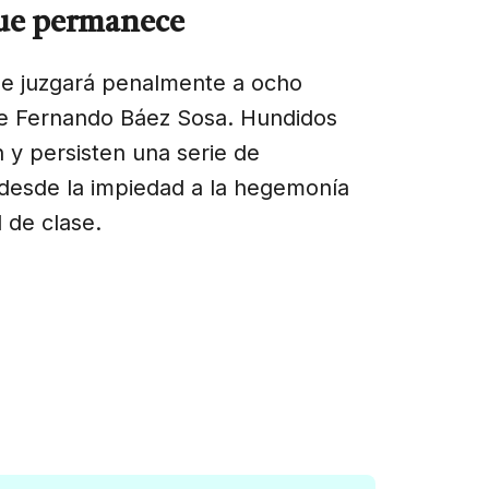
que permanece
se juzgará penalmente a ocho
de Fernando Báez Sosa. Hundidos
 y persisten una serie de
desde la impiedad a la hegemonía
 de clase.