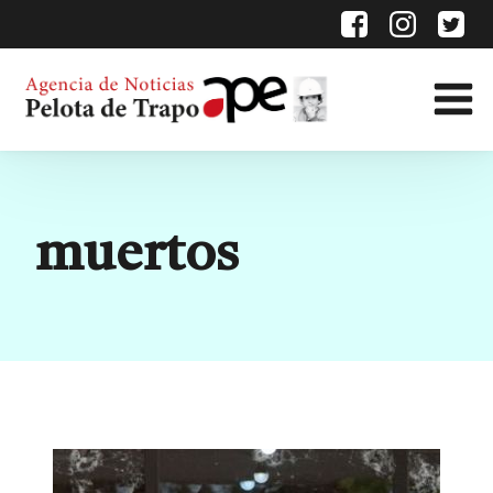
Etiqueta:
muertos