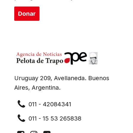
Donar
Uruguay 209, Avellaneda. Buenos
Aires, Argentina.
011 - 42084341
011 - 15 53 265838