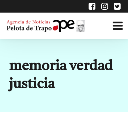
Etiqueta:
memoria verdad
justicia