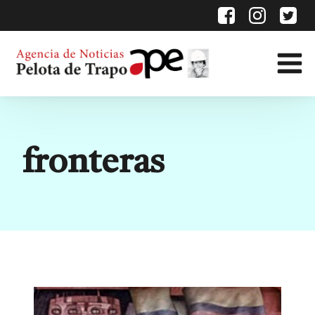
Etiqueta:
fronteras