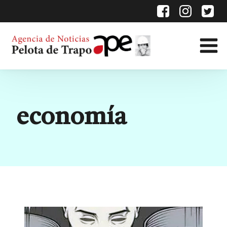
Etiqueta:
economía