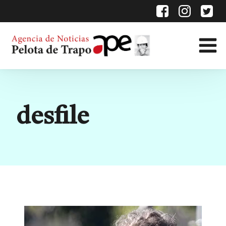
Etiqueta:
desfile