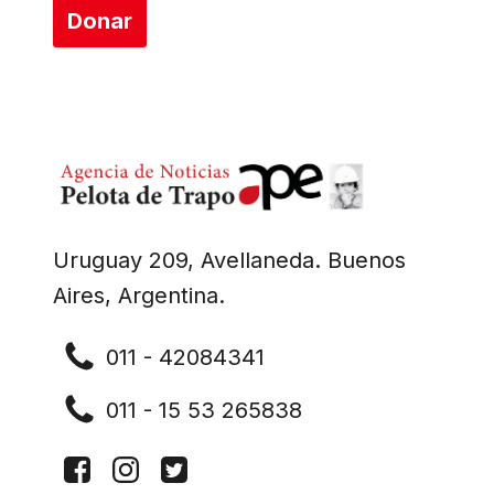
Donar
Uruguay 209, Avellaneda. Buenos
Aires, Argentina.
011 - 42084341
011 - 15 53 265838