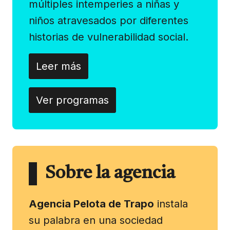
múltiples intemperies a niñas y
niños atravesados por diferentes
historias de vulnerabilidad social.
Leer más
Ver programas
Sobre la agencia
Agencia Pelota de Trapo
instala
su palabra en una sociedad