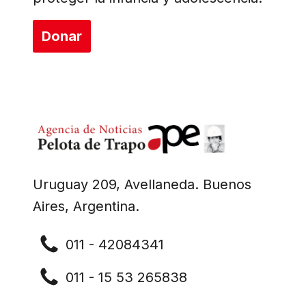
Donar
Uruguay 209, Avellaneda. Buenos
Aires, Argentina.
011 - 42084341
011 - 15 53 265838