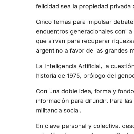
felicidad sea la propiedad privada
Cinco temas para impulsar debates
encuentros generacionales con la i
que sirvan para recuperar riquezas
argentino a favor de las grandes m
La Inteligencia Artificial, la cuestió
historia de 1975, prólogo del genoc
Con una doble idea, forma y fondo
información para difundir. Para las 
militancia social.
En clave personal y colectiva, des