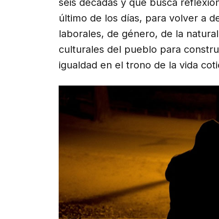
seis décadas y que busca reflexion
último de los días, para volver a
laborales, de género, de la natura
culturales del pueblo para constru
igualdad en el trono de la vida coti