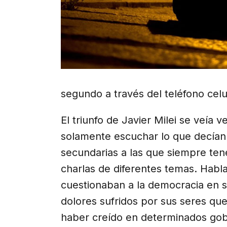
segundo a través del teléfono celu
El triunfo de Javier Milei se veía
solamente escuchar lo que decían l
secundarias a las que siempre tene
charlas de diferentes temas. Habl
cuestionaban a la democracia en 
dolores sufridos por sus seres qu
haber creído en determinados gob