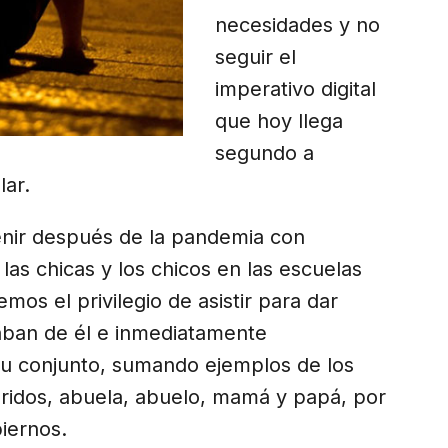
necesidades y no
seguir el
imperativo digital
que hoy llega
segundo a
lar.
 venir después de la pandemia con
as chicas y los chicos en las escuelas
mos el privilegio de asistir para dar
aban de él e inmediatamente
su conjunto, sumando ejemplos de los
eridos, abuela, abuelo, mamá y papá, por
iernos.