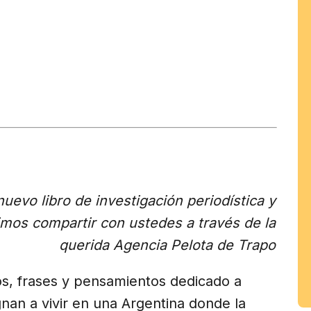
tir
am
uevo libro de investigación periodística y
imos compartir con ustedes a través de la
querida Agencia Pelota de Trapo
s, frases y pensamientos dedicado a
nan a vivir en una Argentina donde la