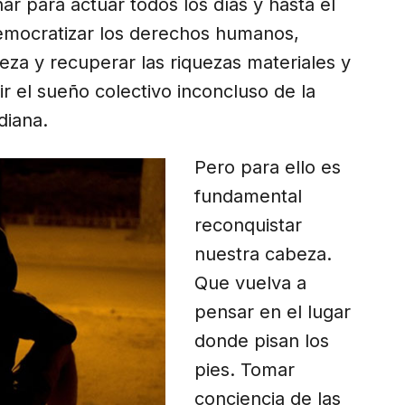
ar para actuar todos los días y hasta el
 democratizar los derechos humanos,
leza y recuperar las riquezas materiales y
ir el sueño colectivo inconcluso de la
diana.
Pero para ello es
fundamental
reconquistar
nuestra cabeza.
Que vuelva a
pensar en el lugar
donde pisan los
pies. Tomar
conciencia de las