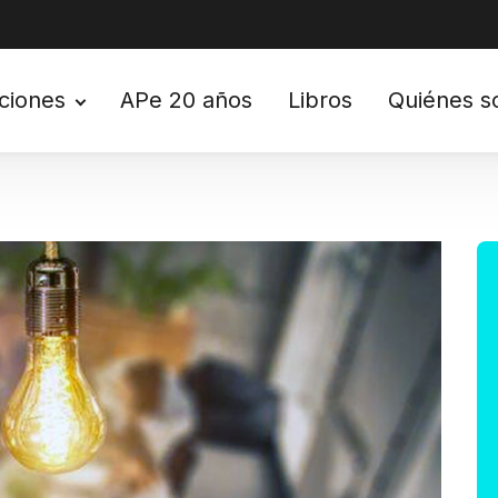
ciones
APe 20 años
Libros
Quiénes 