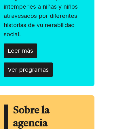
intemperies a niñas y niños
atravesados por diferentes
historias de vulnerabilidad
social.
Leer más
Ver programas
Sobre la
agencia