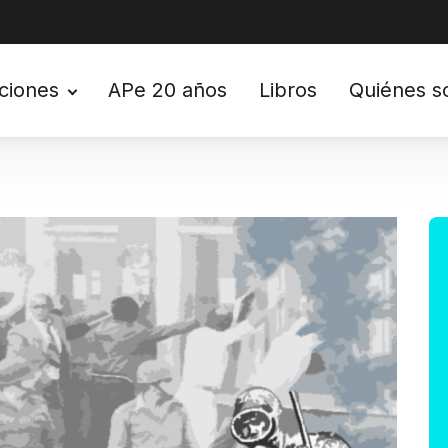
ciones
APe 20 años
Libros
Quiénes 