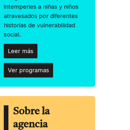
intemperies a niñas y niños
atravesados por diferentes
historias de vulnerabilidad
social.
Leer más
Ver programas
Sobre la
agencia