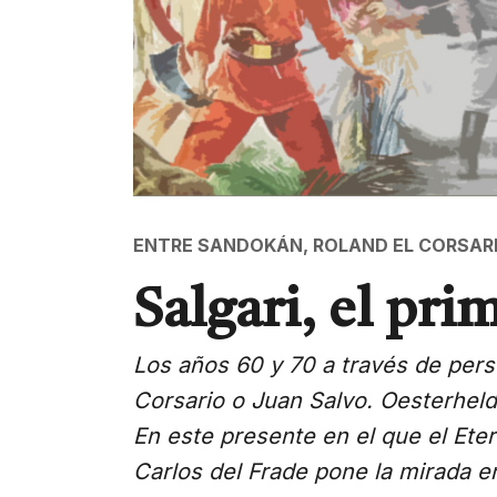
ENTRE SANDOKÁN, ROLAND EL CORSAR
Salgari, el pri
Los años 60 y 70 a través de per
Corsario o Juan Salvo. Oesterheld
En este presente en el que el Ete
Carlos del Frade pone la mirada e