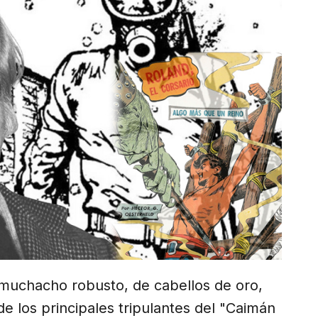
n muchacho robusto, de cabellos de oro,
e los principales tripulantes del "Caimán