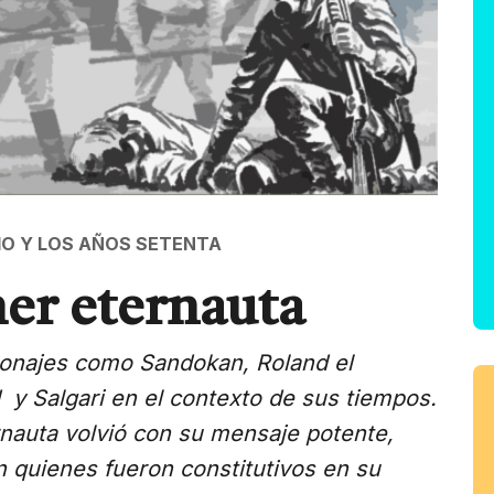
IO Y LOS AÑOS SETENTA
mer eternauta
sonajes como Sandokan, Roland el
 y Salgari en el contexto de sus tiempos.
rnauta volvió con su mensaje potente,
n quienes fueron constitutivos en su