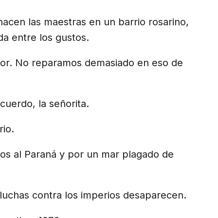
acen las maestras en un barrio rosarino,
da entre los gustos.
utor. No reparamos demasiado en eso de
cuerdo, la señorita.
rio.
os al Paraná y por un mar plagado de
 luchas contra los imperios desaparecen.