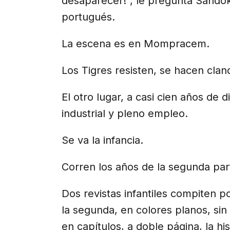
desaparecer!", le pregunta Sando
portugués.
La escena es en Mompracem.
Los Tigres resisten, se hacen clan
El otro lugar, a casi cien años de d
industrial y pleno empleo.
Se va la infancia.
Corren los años de la segunda par
Dos revistas infantiles compiten po
la segunda, en colores planos, si
en capítulos, a doble página, la hi