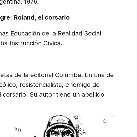
gentina, 1976.
igre: Roland, el corsario
más Educación de la Realidad Social
ba Instrucción Cívica.
ietas de la editorial Columba. En una de
cólico, resistencialista, enemigo de
 corsario. Su autor tiene un apellido