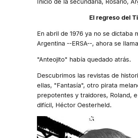
Inicio de la secundaria, Rosario, Ar
El regreso del T
En abril de 1976 ya no se dictaba 
Argentina --ERSA--, ahora se llama
"Anteojito" había quedado atrás.
Descubrimos las revistas de histor
ellas, "Fantasía", otro pirata melan
prepotentes y traidores, Roland, el
difícil, Héctor Oesterheld.