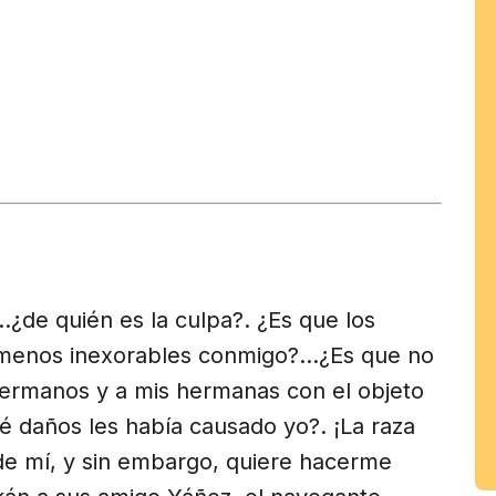
tir
am
...¿de quién es la culpa?. ¿Es que los
menos inexorables conmigo?...¿Es que no
hermanos y a mis hermanas con el objeto
é daños les había causado yo?. ¡La raza
de mí, y sin embargo, quiere hacerme