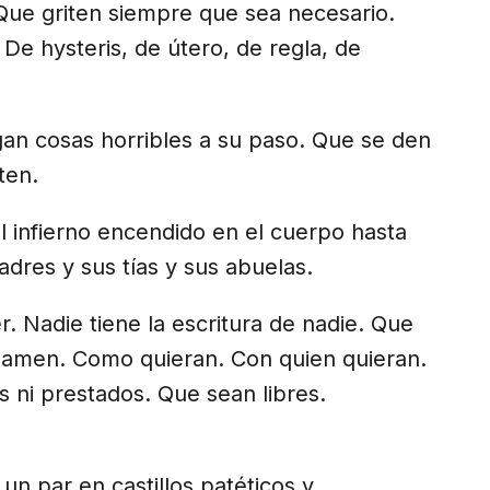
 Que griten siempre que sea necesario.
 De hysteris, de útero, de regla, de
gan cosas horribles a su paso. Que se den
ten.
el infierno encendido en el cuerpo hasta
res y sus tías y sus abuelas.
 Nadie tiene la escritura de nadie. Que
e amen. Como quieran. Con quien quieran.
ni prestados. Que sean libres.
un par en castillos patéticos y