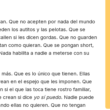
am
eran. Que no acepten por nada del mundo
den los autitos y las pelotas.
Que se
allen si les dicen gordas. Que no guarden
stan como quieran. Que se pongan short,
. Nada habilita a nadie a meterse con su
más. Que es lo único que tienen. Ellas
rean en el espejo que les imponen. Que
 si el que las toca tiene rostro familiar,
e crean si dice
yo sí puedo
. Nadie puede
uando ellas no quieren. Que no tengan