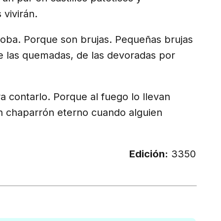
 vivirán.
coba. Porque son brujas. Pequeñas brujas
 de las quemadas, de las devoradas por
a contarlo. Porque al fuego lo llevan
un chaparrón eterno cuando alguien
Edición:
3350