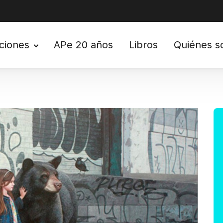
ciones
APe 20 años
Libros
Quiénes 