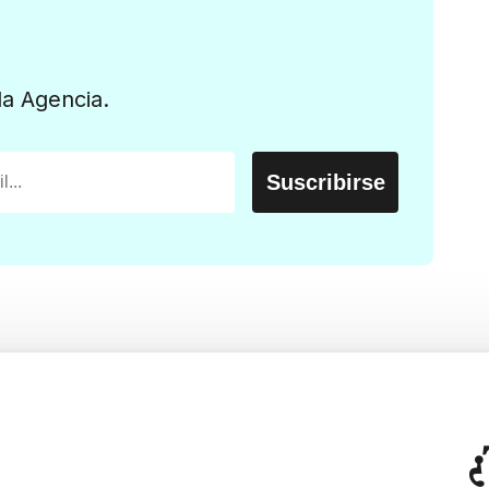
la Agencia.
¿