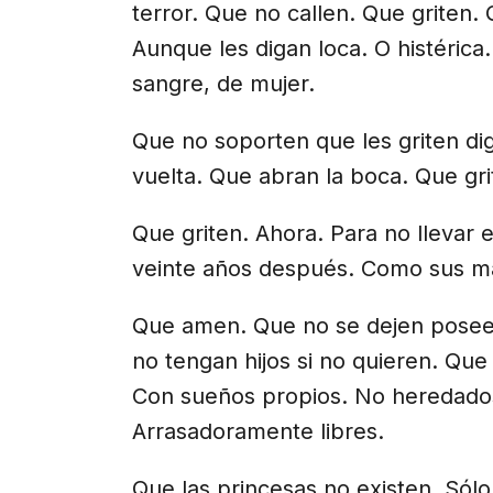
terror. Que no callen. Que griten.
Aunque les digan loca. O histérica.
sangre, de mujer.
Que no soporten que les griten di
vuelta. Que abran la boca. Que gri
Que griten. Ahora. Para no llevar 
veinte años después. Como sus mad
Que amen. Que no se dejen poseer.
no tengan hijos si no quieren. Qu
Con sueños propios. No heredados 
Arrasadoramente libres.
Que las princesas no existen. Sólo 