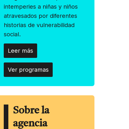
intemperies a niñas y niños
atravesados por diferentes
historias de vulnerabilidad
social.
Leer más
Ver programas
Sobre la
agencia