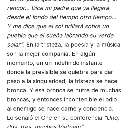
rencor… Dice mi padre que ya llegará
desde el fondo del tiempo otro tiempo…
Y me dice que el sol brillará sobre un
pueblo que él sueña labrando su verde
solar”
. En la tristeza, la poesía y la música
son la mejor compañía. En algún
momento, en un indefinido instante
donde la previsible se quiebra para dar
paso a la singularidad, la tristeza se hace
bronca. Y esa bronca se nutre de muchas
broncas, y entonces incontenible el odio
al enemigo se hace carne y conciencia.
Lo señaló el Che en su conferencia
“Uno,
dos, tres, muchos Vietnam”
.