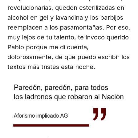
revolucionarias, queden esterilizadas en
alcohol en gel y lavandina y los barbijos
reemplacen a los pasamontañas. Por eso,
muy lejos de tu talento, te invoco querido
Pablo porque me di cuenta,
dolorosamente, de que puedo escribir los
textos más tristes esta noche.