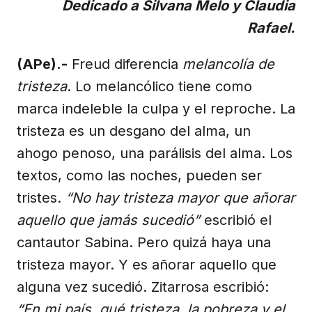
Dedicado a Silvana Melo y Claudia
Rafael.
(APe).-
Freud diferencia
melancolía de
tristeza
. Lo melancólico tiene como
marca indeleble la culpa y el reproche. La
tristeza es un desgano del alma, un
ahogo penoso, una parálisis del alma. Los
textos, como las noches, pueden ser
tristes.
“No hay tristeza mayor que añorar
aquello que jamás sucedió”
escribió el
cantautor Sabina. Pero quizá haya una
tristeza mayor. Y es añorar aquello que
alguna vez sucedió. Zitarrosa escribió:
“En mi país, qué tristeza, la pobreza y el