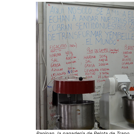
Panipan, la panadería de Pelota de Trapo