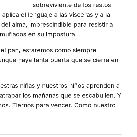
sobreviviente de los restos
aplica el lenguaje a las vísceras y a la
 del alma, imprescindible para resistir a
amuflados en su impostura.
del pan, estaremos como siempre
nque haya tanta puerta que se cierra en
stras niñas y nuestros niños aprenden a
atrapar los mañanas que se escabullen. Y
amos. Tiernos para vencer. Como nuestro