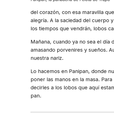
del corazón, con esa maravilla que 
alegría. A la saciedad del cuerpo y
los tiempos que vendrán, lobos c
Mañana, cuando ya no sea el día 
amasando porvenires y sueños. Au
nuestra nariz.
Lo hacemos en Panipan, donde nue
poner las manos en la masa. Para 
decirles a los lobos que aquí est
pan.