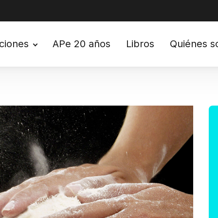
ciones
APe 20 años
Libros
Quiénes 