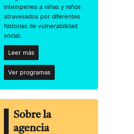
intemperies a niñas y niños
atravesados por diferentes
historias de vulnerabilidad
social.
Leer más
Ver programas
Sobre la
agencia