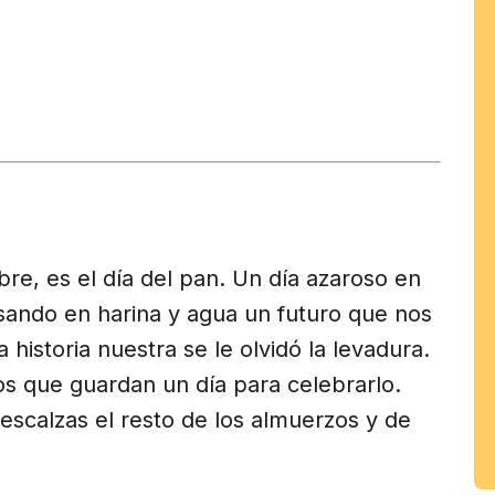
tir
am
re, es el día del pan. Un día azaroso en
sando en harina y agua un futuro que nos
historia nuestra se le olvidó la levadura.
os que guardan un día para celebrarlo.
escalzas el resto de los almuerzos y de