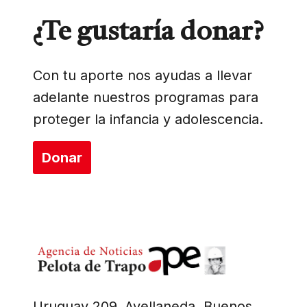
¿Te gustaría donar?
Con tu aporte nos ayudas a llevar
adelante nuestros programas para
proteger la infancia y adolescencia.
Donar
Uruguay 209, Avellaneda. Buenos