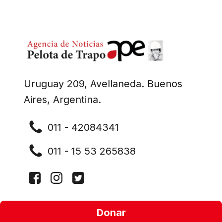
Uruguay 209, Avellaneda. Buenos
Aires, Argentina.
011 - 42084341
011 - 15 53 265838
Donar