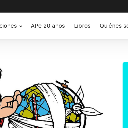
ciones
APe 20 años
Libros
Quiénes 