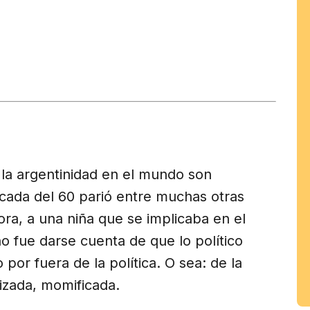
tir
am
la argentinidad en el mundo son
cada del 60 parió entre muchas otras
ra, a una niña que se implicaba en el
no fue darse cuenta de que lo político
por fuera de la política. O sea: de la
tizada, momificada.