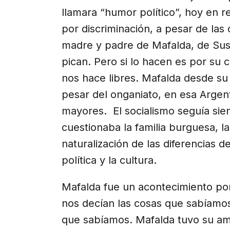
llamara “humor político”, hoy en r
por discriminación, a pesar de las 
madre y padre de Mafalda, de Susan
pican. Pero si lo hacen es por su
nos hace libres. Mafalda desde su
pesar del onganiato, en esa Argenti
mayores. El socialismo seguía sie
cuestionaba la familia burguesa, l
naturalización de las diferencias d
política y la cultura.
Mafalda fue un acontecimiento por
nos decían las cosas que sabíamo
que sabíamos. Mafalda tuvo su amp