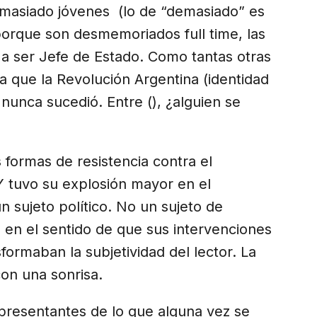
masiado jóvenes (lo de “demasiado” es
porque son desmemoriados full time, las
 a ser Jefe de Estado. Como tantas otras
ra que la Revolución Argentina (identidad
 nunca sucedió. Entre (), ¿alguien se
 formas de resistencia contra el
 tuvo su explosión mayor en el
 sujeto político. No un sujeto de
 en el sentido de que sus intervenciones
formaban la subjetividad del lector. La
con una sonrisa.
presentantes de lo que alguna vez se