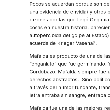
Pocos se acuerdan porque son de
una evidencia de envidia) y otros 
razones por las que llegó Onganía
cosas en nuestra historia, parecie
autopercibida del golpe al Estado)
acuerda de Krieger Vasena?.
Mafalda es producto de una de las
“onganiato” que fue germinando. Y
Cordobazo. Mafalda siempre fue un
derechos abstractos. Sino político
a través del humor fundante, trans
letra entraba sin sangre, entraba 
Mafalda fue una de las mejores re