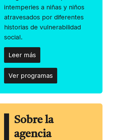
intemperies a niñas y niños
atravesados por diferentes
historias de vulnerabilidad
social.
Leer más
Ver programas
Sobre la
agencia