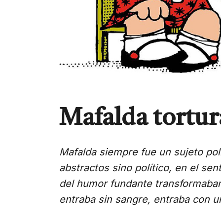
Mafalda tortu
Mafalda siempre fue un sujeto pol
abstractos sino político, en el se
del humor fundante transformaban l
entraba sin sangre, entraba con u