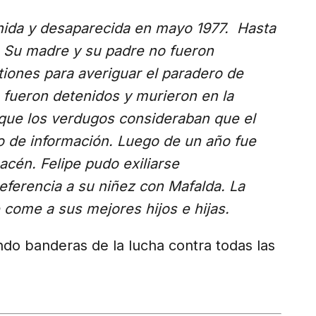
ida y desaparecida en mayo 1977. Hasta
 Su madre y su padre no fueron
iones para averiguar el paradero de
a fueron detenidos y murieron en la
rque los verdugos consideraban que el
o de información. Luego de un año fue
acén. Felipe pudo exiliarse
ferencia a su niñez con Mafalda. La
come a sus mejores hijos e hijas.
ndo banderas de la lucha contra todas las