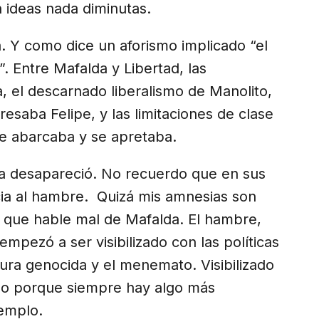
 ideas nada diminutas.
a. Y como dice un aforismo implicado “el
 Entre Mafalda y Libertad, las
, el descarnado liberalismo de Manolito,
esaba Felipe, y las limitaciones de clase
e abarcaba y se apretaba.
 desapareció. No recuerdo que en sus
cia al hambre. Quizá mis amnesias son
 que hable mal de Mafalda. El hambre,
mpezó a ser visibilizado con las políticas
adura genocida y el menemato. Visibilizado
zado porque siempre hay algo más
jemplo.