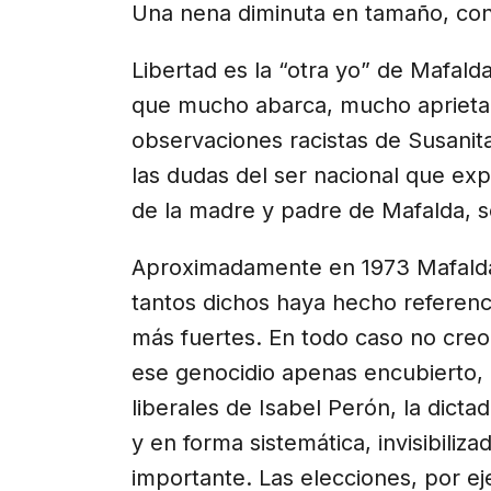
Una nena diminuta en tamaño, con
Libertad es la “otra yo” de Mafald
que mucho abarca, mucho aprieta”.
observaciones racistas de Susanita
las dudas del ser nacional que expr
de la madre y padre de Mafalda, s
Aproximadamente en 1973 Mafalda
tantos dichos haya hecho referen
más fuertes. En todo caso no creo
ese genocidio apenas encubierto, e
liberales de Isabel Perón, la dict
y en forma sistemática, invisibili
importante. Las elecciones, por e