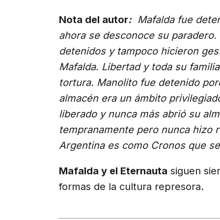
Nota del autor
:
Mafalda fue deten
ahora se desconoce su paradero.
detenidos y tampoco hicieron gest
Mafalda. Libertad y toda su famili
tortura. Manolito fue detenido po
almacén era un ámbito privilegiad
liberado y nunca más abrió su alm
tempranamente pero nunca hizo re
Argentina es como Cronos que se 
Mafalda y el Eternauta
siguen sie
formas de la cultura represora.