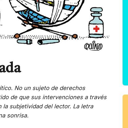
rada
ítico. No un sujeto de derechos
ntido de que sus intervenciones a través
a subjetividad del lector. La letra
na sonrisa.