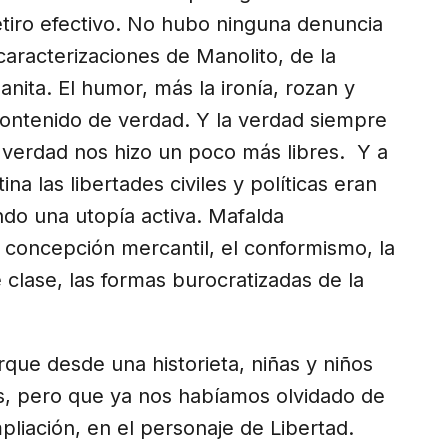
etiro efectivo. No hubo ninguna denuncia
caracterizaciones de Manolito, de la
ita. El humor, más la ironía, rozan y
 contenido de verdad. Y la verdad siempre
 verdad nos hizo un poco más libres. Y a
na las libertades civiles y políticas eran
ndo una utopía activa. Mafalda
a concepción mercantil, el conformismo, la
e clase, las formas burocratizadas de la
que desde una historieta, niñas y niños
s, pero que ya nos habíamos olvidado de
liación, en el personaje de Libertad.