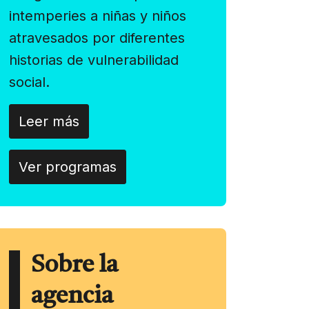
intemperies a niñas y niños
atravesados por diferentes
historias de vulnerabilidad
social.
Leer más
Ver programas
Sobre la
agencia