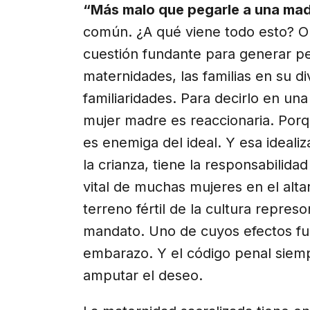
“Más malo que pegarle a una ma
común. ¿A qué viene todo esto? O
cuestión fundante para generar pen
maternidades, las familias en su di
familiaridades. Para decirlo en un
mujer madre es reaccionaria. Porq
es enemiga del ideal. Y esa idealiz
la crianza, tiene la responsabilida
vital de muchas mujeres en el altar
terreno fértil de la cultura repre
mandato. Uno de cuyos efectos fue 
embarazo. Y el código penal siempr
amputar el deseo.