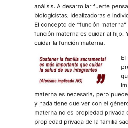
análisis. A desarrollar fuerte pen
biologicistas, idealizadoras e indiv
El concepto de “función materna” e
función materna es cuidar al hijo. 
cuidar la función materna.
El
pr
qu
im
materna es necesaria, pero puede 
y nada tiene que ver con el género
materna no es propiedad privada 
propiedad privada de la familia sa