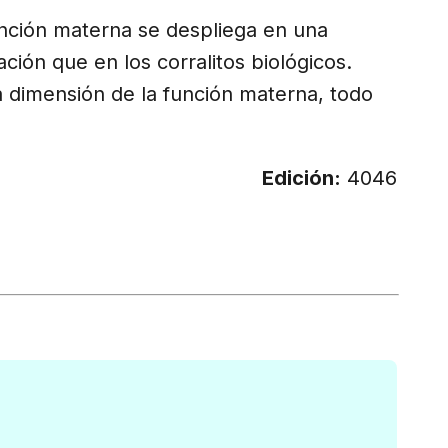
nción materna se despliega en una
ión que en los corralitos biológicos.
a dimensión de la función materna, todo
Edición:
4046