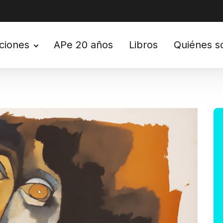
ciones
APe 20 años
Libros
Quiénes 