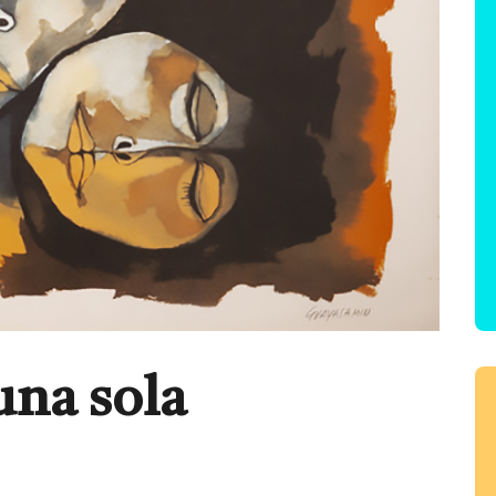
una sola