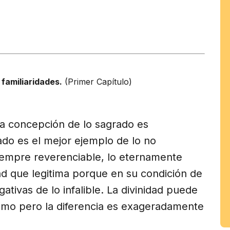
tir
am
familiaridades.
(Primer Capítulo)
la concepción de lo sagrado es
do es el mejor ejemplo de lo no
 siempre reverenciable, lo eternamente
ad que legitima porque en su condición de
gativas de lo infalible. La divinidad puede
mismo pero la diferencia es exageradamente