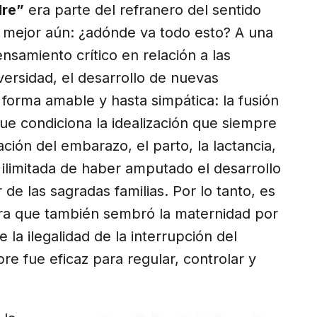
dre”
era parte del refranero del sentido
 mejor aún: ¿adónde va todo esto? A una
samiento crítico en relación a las
versidad, el desarrollo de nuevas
a forma amable y hasta simpática: la fusión
ue condiciona la idealización que siempre
ación del embarazo, el parto, la lactancia,
d ilimitada de haber amputado el desarrollo
 de las sagradas familias. Por lo tanto, es
sora que también sembró la maternidad por
la ilegalidad de la interrupción del
e fue eficaz para regular, controlar y