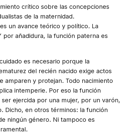
samiento crítico sobre las concepciones
idualistas de la maternidad.
s un avance teórico y político. La
Y por añadidura, la función paterna es
 cuidado es necesario porque la
ematurez del recién nacido exige actos
e amparen y protejan. Todo nacimiento
plica intemperie. Por eso la función
ser ejercida por una mujer, por un varón,
. Dicho, en otros términos: la función
de ningún género. Ni tampoco es
cramental.