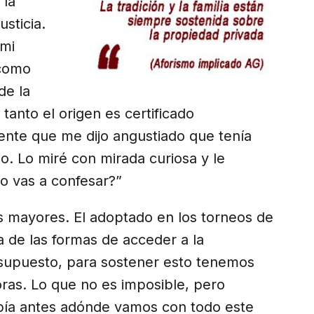
 la
usticia.
 mi
 como
de la
en tanto el origen es certificado
ente que me dijo angustiado que tenía
do. Lo miré con mirada curiosa y le
lo vas a confesar?”
as mayores. El adoptado en los torneos de
a de las formas de acceder a la
 supuesto, para sostener esto tenemos
ras. Lo que no es imposible, pero
ibía antes adónde vamos con todo este