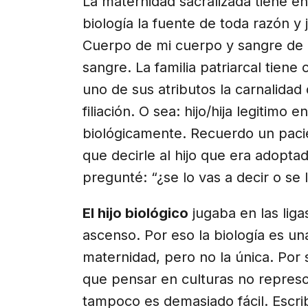
La maternidad sacralizada tiene en
biología la fuente de toda razón y j
Cuerpo de mi cuerpo y sangre de
sangre. La familia patriarcal tiene
uno de sus atributos la carnalidad 
filiación. O sea: hijo/hija legitimo 
biológicamente. Recuerdo un paci
que decirle al hijo que era adopta
pregunté: “¿se lo vas a decir o se 
El hijo biológico
jugaba en las lig
ascenso. Por eso la biología es un
maternidad, pero no la única. Por
que pensar en culturas no represo
tampoco es demasiado fácil. Escr