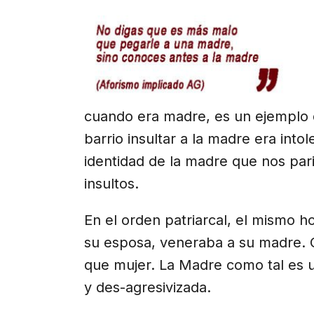
cuando era madre, es un ejemplo de
barrio insultar a la madre era intole
identidad de la madre que nos pari
insultos.
En el orden patriarcal, el mismo h
su esposa, veneraba a su madre. 
que mujer. La Madre como tal es u
y des-agresivizada.