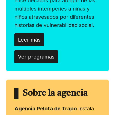
hace décadas para abrigar de las
múltiples intemperies a niñas y
niños atravesados por diferentes
historias de vulnerabilidad social.
Leer más
Ver programas
Sobre la agencia
Agencia Pelota de Trapo
instala