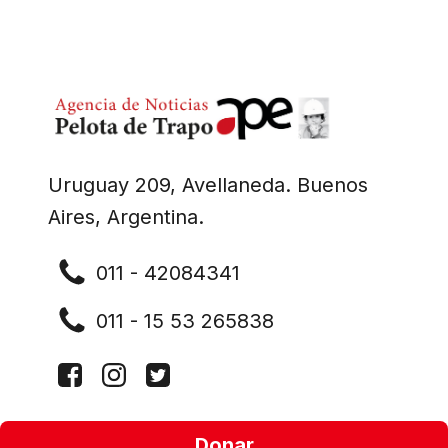
Uruguay 209, Avellaneda. Buenos
Aires, Argentina.
011 - 42084341
011 - 15 53 265838
Donar