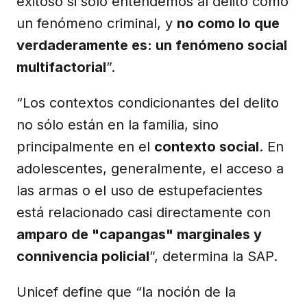
exitoso si sólo entendemos al delito como
un fenómeno criminal, y
no como lo que
verdaderamente es: un fenómeno social
multifactorial
”.
“Los contextos condicionantes del delito
no sólo están en la familia, sino
principalmente en el
contexto social
. En
adolescentes, generalmente, el acceso a
las armas o el uso de estupefacientes
está relacionado casi directamente con
amparo de "capangas" marginales y
connivencia policial
”, determina la SAP.
Unicef define que “la noción de la