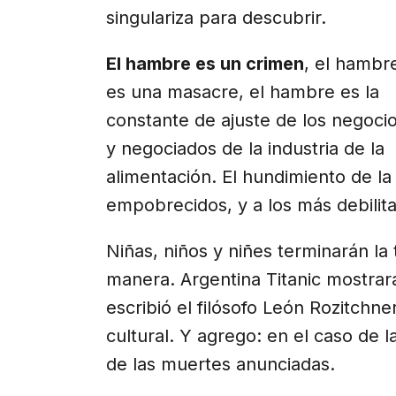
singulariza para descubrir.
El hambre es un crimen
, el hambr
es una masacre, el hambre es la
constante de ajuste de los negoci
y negociados de la industria de la
alimentación. El hundimiento de la
empobrecidos, y a los más debilit
Niñas, niños y niñes terminarán la 
manera. Argentina Titanic mostrará
escribió el filósofo León Rozitchne
cultural. Y agrego: en el caso de l
de las muertes anunciadas.