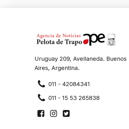
Uruguay 209, Avellaneda. Buenos
Aires, Argentina.
011 - 42084341
011 - 15 53 265838