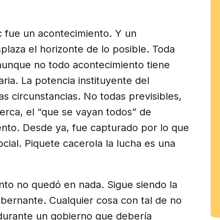
am
c fue un acontecimiento. Y un
laza el horizonte de lo posible. Toda
aunque no todo acontecimiento tiene
ia. La potencia instituyente del
 circunstancias. No todas previsibles,
cerca, el “que se vayan todos” de
nto. Desde ya, fue capturado por lo que
ocial. Piquete cacerola la lucha es una
nto no quedó en nada. Sigue siendo la
obernante. Cualquier cosa con tal de no
 durante un gobierno que debería