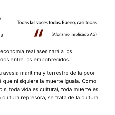
e
os
 economía real asesinará a los
ados entre los empobrecidos.
travesía marítima y terrestre de la peor
 que ni siquiera la muerte iguala. Como
r: si toda vida es cultural, toda muerte es
a cultura represora, se trata de la cultura