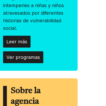
intemperies a niñas y niños
atravesados por diferentes
historias de vulnerabilidad
social.
Leer más
Ver programas
Sobre la
agencia