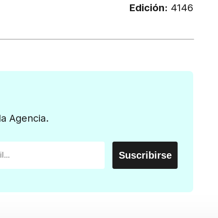
Edición:
4146
la Agencia.