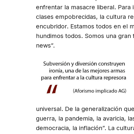
enfrentar la masacre liberal. Para 
clases empobrecidas, la cultura re
encubridor. Estamos todos en el 
hundimos todos. Somos una gran fa
news”.
universal. De la generalización qu
guerra, la pandemia, la avaricia, l
democracia, la inflación”. La cultu