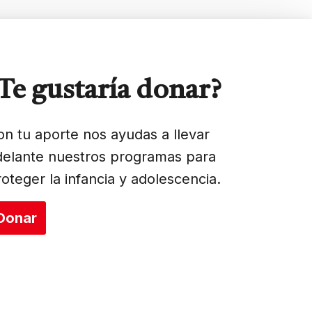
Te gustaría donar?
on tu aporte nos ayudas a llevar
delante nuestros programas para
roteger la infancia y adolescencia.
Donar