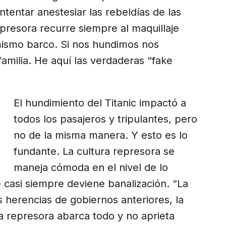
intentar anestesiar las rebeldías de las
presora recurre siempre al maquillaje
mismo barco. Si nos hundimos nos
milia. He aquí las verdaderas “fake
El hundimiento del Titanic impactó a
todos los pasajeros y tripulantes, pero
no de la misma manera. Y esto es lo
fundante. La cultura represora se
maneja cómoda en el nivel de lo
e casi siempre deviene banalización. “La
as herencias de gobiernos anteriores, la
ra represora abarca todo y no aprieta