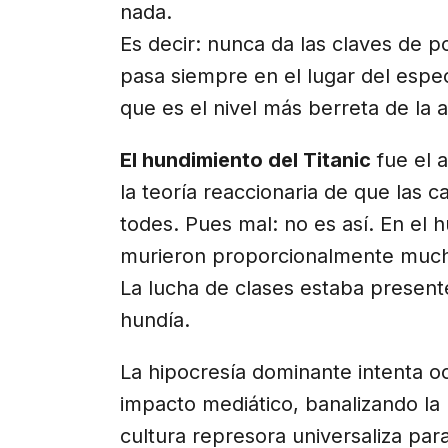
nada.
Es decir: nunca da las claves de 
pasa siempre en el lugar del espec
que es el nivel más berreta de la a
El hundimiento del Titanic
fue el 
la teoría reaccionaria de que las c
todes. Pues mal: no es así. En el h
murieron proporcionalmente much
La lucha de clases estaba present
hundía.
La hipocresía dominante intenta o
impacto mediático, banalizando la p
cultura represora universaliza para