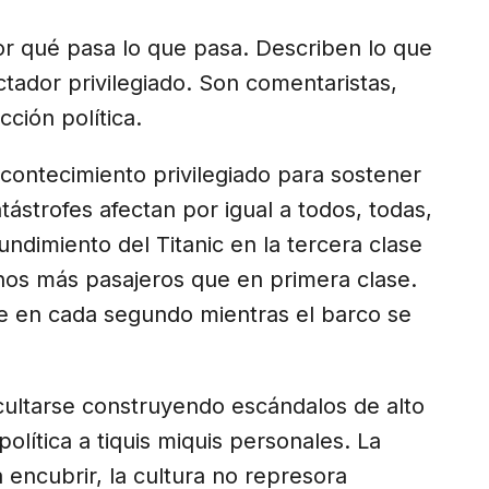
por qué pasa lo que pasa. Describen lo que
tador privilegiado. Son comentaristas,
cción política.
acontecimiento privilegiado para sostener
atástrofes afectan por igual a todos, todas,
undimiento del Titanic en la tercera clase
os más pasajeros que en primera clase.
e en cada segundo mientras el barco se
cultarse construyendo escándalos de alto
olítica a tiquis miquis personales. La
 encubrir, la cultura no represora