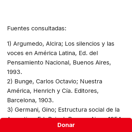
Fuentes consultadas:
1) Argumedo, Alcira; Los silencios y las
voces en América Latina, Ed. del
Pensamiento Nacional, Buenos Aires,
1993.
2) Bunge, Carlos Octavio; Nuestra
América, Henrich y Cía. Editores,
Barcelona, 1903.
3) Germani, Gino; Estructura social de la
Argentina, Ed. Raigal, Buenos Aires, 1954.
Donar
4) Godio, Julio; La Semana Trágica de