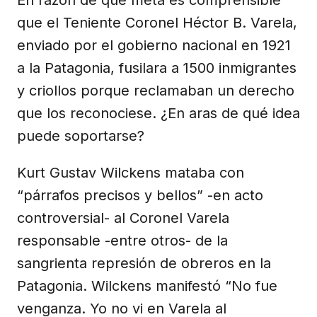
En razón de qué meta es comprensible
que el Teniente Coronel Héctor B. Varela,
enviado por el gobierno nacional en 1921
a la Patagonia, fusilara a 1500 inmigrantes
y criollos porque reclamaban un derecho
que los reconociese. ¿En aras de qué idea
puede soportarse?
Kurt Gustav Wilckens mataba con
“párrafos precisos y bellos” -en acto
controversial- al Coronel Varela
responsable -entre otros- de la
sangrienta represión de obreros en la
Patagonia. Wilckens manifestó “No fue
venganza. Yo no vi en Varela al