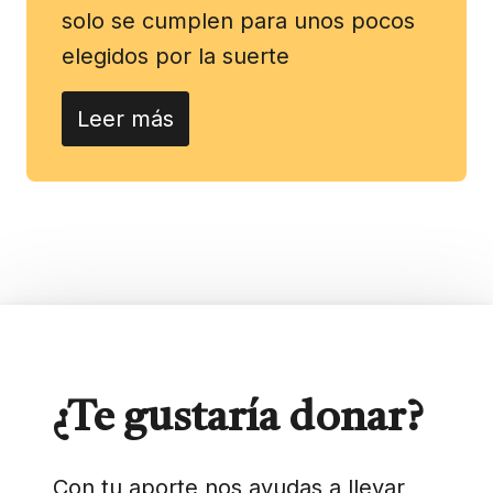
solo se cumplen para unos pocos
elegidos por la suerte
Leer más
¿Te gustaría donar?
Con tu aporte nos ayudas a llevar