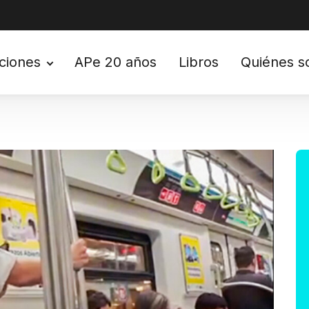
ciones
APe 20 años
Libros
Quiénes 