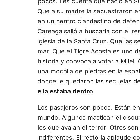
pocos. Les cuenta que nació en Su
Que a su madre la secuestraron e
en un centro clandestino de deten
Careaga salió a buscarla con el re
iglesia de la Santa Cruz. Que las se
mar. Que el Tigre Acosta es uno d
historia y convoca a votar a Mile
una mochila de piedras en la espa
donde le quedaron las secuelas d
ella estaba dentro.
Los pasajeros son pocos. Están en
mundo. Algunos mastican el discu
los que avalan el terror. Otros son
indiferentes. El resto la aplaude co