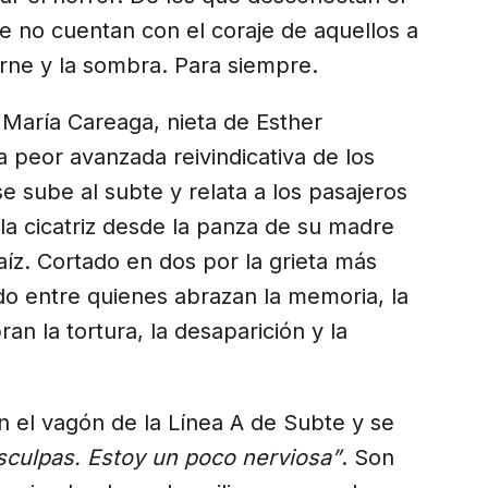
ue no cuentan con el coraje de aquellos a
arne y la sombra. Para siempre.
a María Careaga, nieta de Esther
a peor avanzada reivindicativa de los
se sube al subte y relata a los pasajeros
 la cicatriz desde la panza de su madre
íz. Cortado en dos por la grieta más
do entre quienes abrazan la memoria, la
ran la tortura, la desaparición y la
 el vagón de la Línea A de Subte y se
sculpas. Estoy un poco nerviosa”
. Son