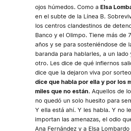
ojos húmedos. Como a
Elsa Lomb
en el subte de la Línea B. Sobreviv
los centros clandestinos de detenc
Banco y el Olimpo. Tiene más de 
años y se para sosteniéndose de l
baranda para hablarles, a un lado 
otro. Les dice de qué infiernos sali
dice que la dejaron viva por sorte
dice que habla por ella y por los m
miles que no están
. Aquellos de l
no quedó un solo huesito para se
Y ella está ahí. Y les habla. Y no l
importan las amenazas, el odio q
Ana Fernández y a Elsa Lombardo n