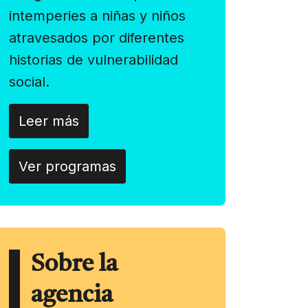
intemperies a niñas y niños
atravesados por diferentes
historias de vulnerabilidad
social.
Leer más
Ver programas
Sobre la
agencia