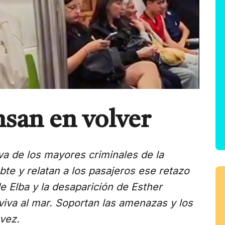
nsan en volver
va de los mayores criminales de la
ubte y relatan a los pasajeros ese retazo
de Elba y la desaparición de Esther
iva al mar.
Soportan las amenazas y los
 vez.