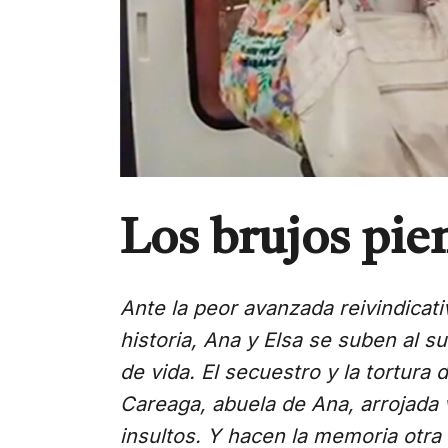
Los brujos pie
Ante la peor avanzada reivindicati
historia, Ana y Elsa se suben al s
de vida. El secuestro y la tortura 
Careaga, abuela de Ana, arrojada v
insultos. Y hacen la memoria otra