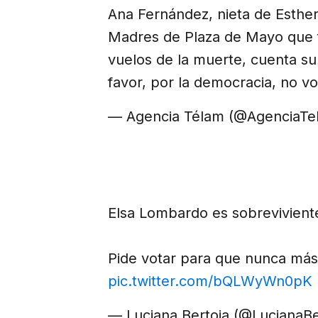
Ana Fernández, nieta de Esther
Madres de Plaza de Mayo que f
vuelos de la muerte, cuenta su h
favor, por la democracia, no vo
— Agencia Télam (@AgenciaT
Elsa Lombardo es sobrevivient
Pide votar para que nunca más
pic.twitter.com/bQLWyWn0pK
— Luciana Bertoia (@LucianaBe