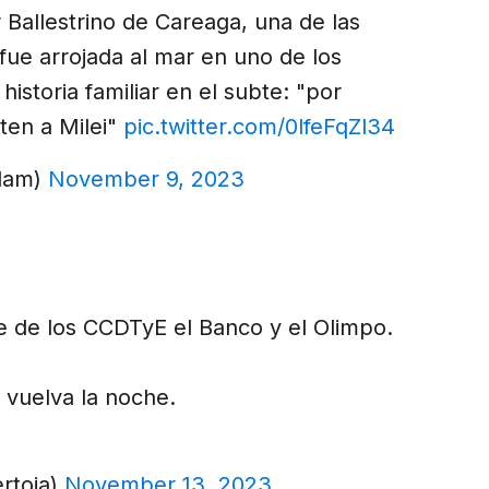
 Ballestrino de Careaga, una de las
ue arrojada al mar en uno de los
istoria familiar en el subte: "por
ten a Milei"
pic.twitter.com/0lfeFqZl34
elam)
November 9, 2023
e de los CCDTyE el Banco y el Olimpo.
 vuelva la noche.
rtoia)
November 13, 2023