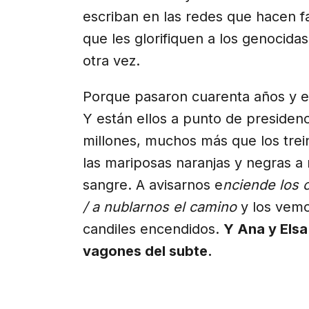
escriban en las redes que hacen fa
que les glorifiquen a los genocida
otra vez.
Porque pasaron cuarenta años y el
Y están ellos a punto de presidenc
millones, muchos más que los trein
las mariposas naranjas y negras a
sangre. A avisarnos e
nciende los 
/ a nublarnos el camino
y los vemo
candiles encendidos.
Y Ana y Elsa
vagones del subte.