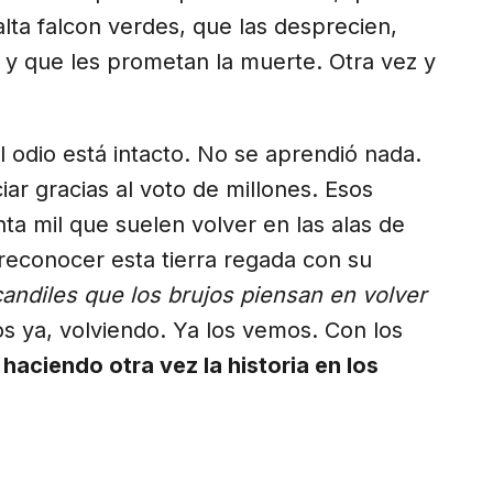
lta falcon verdes, que las desprecien,
s y que les prometan la muerte. Otra vez y
 odio está intacto. No se aprendió nada.
iar gracias al voto de millones. Esos
ta mil que suelen volver en las alas de
 reconocer esta tierra regada con su
candiles que los brujos piensan en volver
s ya, volviendo. Ya los vemos. Con los
 haciendo otra vez la historia en los