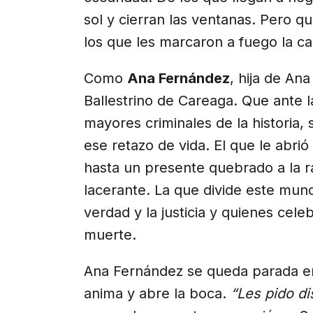
sol y cierran las ventanas. Pero q
los que les marcaron a fuego la c
Como
Ana Fernández
, hija de An
Ballestrino de Careaga. Que ante l
mayores criminales de la historia, 
ese retazo de vida. El que le abrió
hasta un presente quebrado a la ra
lacerante. La que divide este mun
verdad y la justicia y quienes celeb
muerte.
Ana Fernández se queda parada en
anima y abre la boca.
“Les pido di